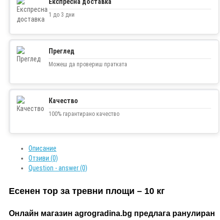
Експресна доставка
1 до 3 дни
Преглед
Можеш да провериш пратката
Качество
100% гарантирано качество
Описание
Отзиви (0)
Question - answer (0)
Есенен тор за тревни площи – 10 кг
Онлайн магазин agrogradina.bg предлага ранулиран