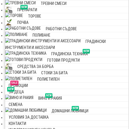
ТРЕВНИ СМЕСИ
NEW
ПРЕПАРАТИ
ТОРОВЕ
ПОЧВА
РАБОТНИ СЪДОВЕ
ПОЛИВАНЕ
ГРАДИНСКИ
ИНСТРУМЕНТИ И АКСЕСОАРИ
NEW
ГРАДИНСКА ТЕХНИКА
ГОТОВИ ПРОДУКТИ
СРЕДСТВА ЗА БОРБА
СТОКИ ЗА БИТА
ПОЛИЕТИЛЕН
SALE
ПРОМОЦИИ
NEW
ЗА ДЕЦА
NEW
ВИНО И РАКИЯ
СЕМЕНА
NEW
ДОМАШНИ ЛЮБИМЦИ
УСЛОВИЯ ЗА ДОСТАВКА
КОНТАКТИ