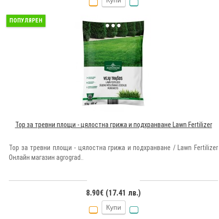
Купи
ПОПУЛЯРЕН
Тор за тревни площи - цялостна грижа и подхранване Lawn Fertilizer
Тор за тревни площи - цялостна грижа и подхранване / Lawn Fertilizer
Онлайн магазин agrograd..
8.90€ (17.41 лв.)
Купи