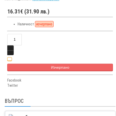
16.31€ (31.90 лв.)
Наличност
изчерпано
Изчерпано
Facebook
Twitter
ВЪПРОС