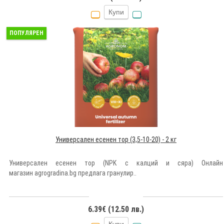
Купи
ПОПУЛЯРЕН
Универсален есенен тор (3,5-10-20) - 2 кг
Универсален есенен тор (NPK с калций и сяра) Онлайн
магазин agrogradina.bg предлага гранулир..
6.39€ (12.50 лв.)