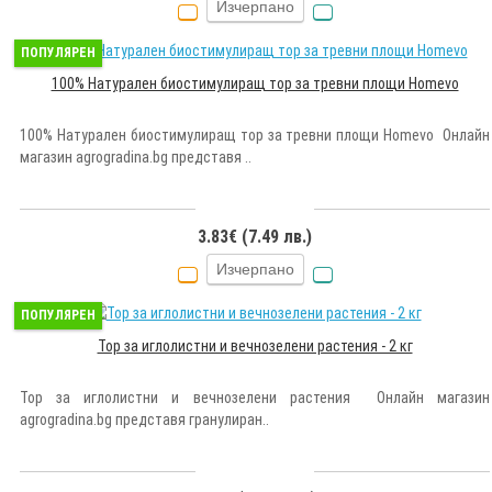
Изчерпано
ПОПУЛЯРЕН
100% Натурален биостимулиращ тор за тревни площи Homevo
100% Натурален биостимулиращ тор за тревни площи Homevo Онлайн
магазин agrogradina.bg представя ..
3.83€ (7.49 лв.)
Изчерпано
ПОПУЛЯРЕН
Тор за иглолистни и вечнозелени растения - 2 кг
Тор за иглолистни и вечнозелени растения Онлайн магазин
agrogradina.bg представя гранулиран..