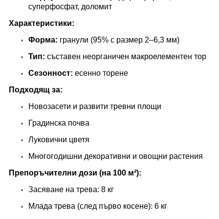
суперфосфат, доломит
Характеристики:
Форма:
гранули (95% с размер 2–6,3 мм)
Тип:
съставен неорганичен макроелементен тор
Сезонност:
есенно торене
Подходящ за:
Новозасети и развити тревни площи
Градинска почва
Луковични цветя
Многогодишни декоративни и овощни растения
Препоръчителни дози (на 100 м²):
Засяване на трева: 8 кг
Млада трева (след първо косене): 6 кг