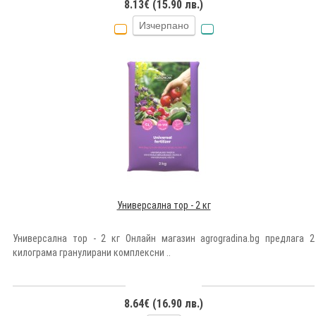
8.13€ (15.90 лв.)
Изчерпано
Универсална тор - 2 кг
Универсална тор - 2 кг Онлайн магазин agrogradina.bg предлага 2
килограма гранулирани комплексни ..
8.64€ (16.90 лв.)