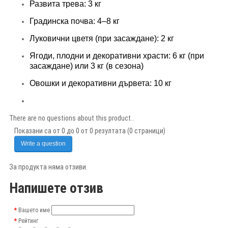
Развита трева: 3 кг
Градинска почва: 4–8 кг
Луковични цветя (при засаждане): 2 кг
Ягоди, плодни и декоративни храсти: 6 кг (при
засаждане) или 3 кг (в сезона)
Овошки и декоративни дървета: 10 кг
There are no questions about this product..
Показани са от 0 до 0 от 0 резултата (0 страници)
Write a question
За продукта няма отзиви.
Напишете отзив
Вашето име
Рейтинг