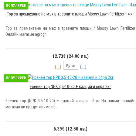
ПОПУЛЯРЕН
Тор за премахване на мъх в тревните площи Mossy Lawn Fertilizer - 4 кг
Тор за премахване на мъх в тревните площи / Mossy Lawn Fertilizer
Онлайн магазин agrogr..
12.73€ (24.90 лв.)
Купи
ПОПУЛЯРЕН
Есенен тор NPK 3,5-10-20 + калций и сяра 2кг
Есенен тор (NPK 3,5-10-20) + калций и сяра - 2 кг На нашият онлайн
магазин ви представяме ес..
6.39€ (12.50 лв.)