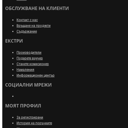
ОБСЛУЖВАНЕ НА КЛИЕНТИ
Контакт с нас
Връщане на продукти
Съдържание
ЕКСТРИ
Производители
Подарете ваучер
Станете комисионер
Намаления
Информационен център
СОЦИАЛНИ МРЕЖИ
МОЯТ ПРОФИЛ
За регистрирани
История на поръчките