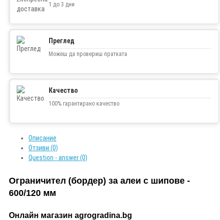
1 до 3 дни
Преглед
Можеш да провериш пратката
Качество
100% гарантирано качество
Описание
Отзиви (0)
Question - answer (0)
Ограничител (бордер) за алеи с шипове -
600/120 мм
Онлайн магазин agrogradina.bg