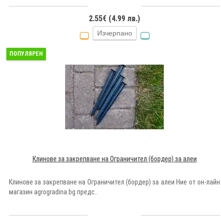
2.55€ (4.99 лв.)
Изчерпано
ПОПУЛЯРЕН
Клинове за закрепване на Ограничител (бордер) за алеи
Клинове за закрепване на Ограничител (бордер) за алеи Ние от он-лайн
магазин agrogradina.bg предс..