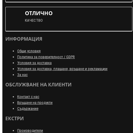
ОТЛИЧНО
КАЧЕСТВО
ИНФОРМАЦИЯ
Общи условия
Политика за поверителност / GDPR
Условия за доставка
Условия за доставка, плащане, връщане и рекламации
За нас
ОБСЛУЖВАНЕ НА КЛИЕНТИ
Контакт с нас
Връщане на продукти
Съдържание
ЕКСТРИ
Производители