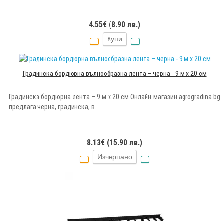
4.55€ (8.90 лв.)
Купи
Градинска бордюрна вълнообразна лента – черна - 9 м x 20 см
Градинска бордюрна лента – 9 м x 20 см Онлайн магазин agrogradina.bg
предлага черна, градинска, в..
8.13€ (15.90 лв.)
Изчерпано