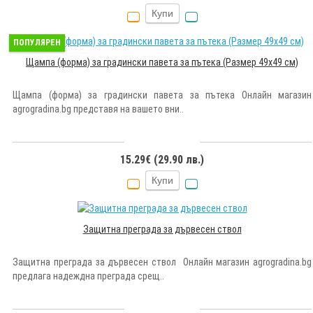
Купи
ПОПУЛЯРЕН
Щампа (форма) за градински павета за пътека (Размер 49х49 см)
Щампа (форма) за градински павета за пътека Онлайн магазин
agrogradina.bg представя на вашето вни..
15.29€ (29.90 лв.)
Купи
Защитна преграда за дървесен ствол
Защитна преграда за дървесен ствол Онлайн магазин agrogradina.bg
предлага надеждна преграда срещ..