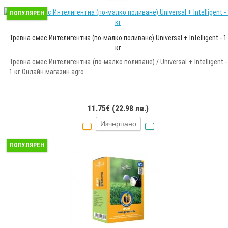
ПОПУЛЯРЕН
Тревна смес Интелигентна (по-малко поливане) Universal + Intelligent - 1
кг
Тревна смес Интелигентна (по-малко поливане) / Universal + Intelligent -
1 кг Онлайн магазин agro..
11.75€ (22.98 лв.)
Изчерпано
ПОПУЛЯРЕН