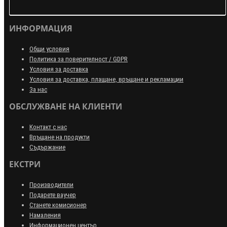
ИНФОРМАЦИЯ
Общи условия
Политика за поверителност / GDPR
Условия за доставка
Условия за доставка, плащане, връщане и рекламации
За нас
ОБСЛУЖВАНЕ НА КЛИЕНТИ
Контакт с нас
Връщане на продукти
Съдържание
ЕКСТРИ
Производители
Подарете ваучер
Станете комисионер
Намаления
Информационен център