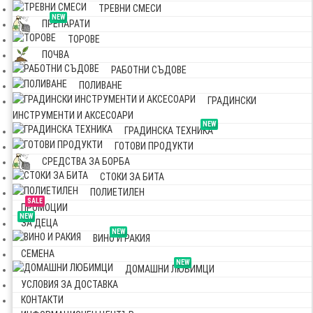
ТРЕВНИ СМЕСИ
NEW
ПРЕПАРАТИ
ТОРОВЕ
ПОЧВА
РАБОТНИ СЪДОВЕ
ПОЛИВАНЕ
ГРАДИНСКИ
ИНСТРУМЕНТИ И АКСЕСОАРИ
NEW
ГРАДИНСКА ТЕХНИКА
ГОТОВИ ПРОДУКТИ
СРЕДСТВА ЗА БОРБА
СТОКИ ЗА БИТА
ПОЛИЕТИЛЕН
SALE
ПРОМОЦИИ
NEW
ЗА ДЕЦА
NEW
ВИНО И РАКИЯ
СЕМЕНА
NEW
ДОМАШНИ ЛЮБИМЦИ
УСЛОВИЯ ЗА ДОСТАВКА
КОНТАКТИ