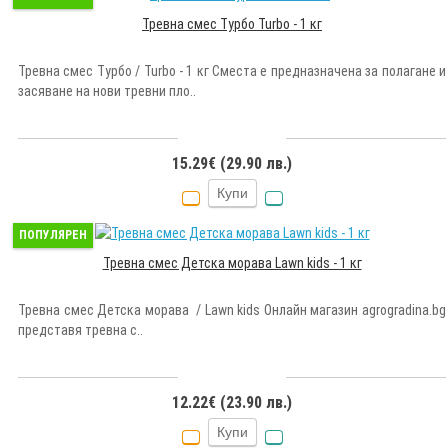
Тревна смес Турбо Turbo - 1 кг
Тревна смес Турбо / Turbo - 1 кг Сместа е предназначена за полагане и
засяване на нови тревни пло..
15.29€ (29.90 лв.)
Купи
ПОПУЛЯРЕН
Тревна смес Детска морава Lawn kids - 1 кг
Тревна смес Детска морава / Lawn kids Онлайн магазин agrogradina.bg
представя тревна с..
12.22€ (23.90 лв.)
Купи