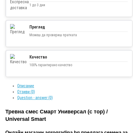
1 до 3 дни
Преглед
Можеш да провериш пратката
Качество
100% гарантирано качество
Описание
Отзиви (0)
Question - answer (0)
Тревна смес Смарт Универсал (с тор) /
Universal Smart
Онлайн магазин agrogradina.bg предлага семена за