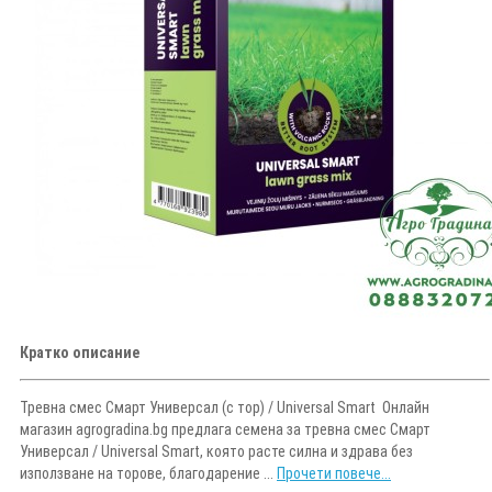
Кратко описание
Тревна смес Смарт Универсал (с тор) / Universal Smart Онлайн
магазин agrogradina.bg предлага семена за тревна смес Смарт
Универсал / Universal Smart, която расте силна и здрава без
използване на торове, благодарение ...
Прочети повече...