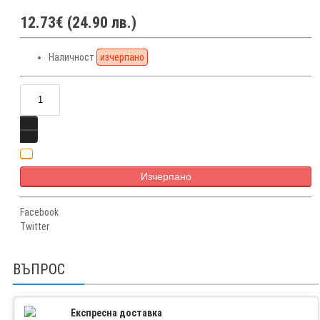
12.73€ (24.90 лв.)
Наличност
изчерпано
Изчерпано
Facebook
Twitter
ВЪПРОС
Експресна доставка