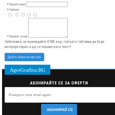
Вашето име
Рейтинг
Вашият отзив
Забележка:
не въвеждайте HTML код, тъй като той няма да бъде
интерпретиран, а ще се покаже като текст!
Дайте обратна връзка
AgroGradina.BG
АБОНИРАЙТЕ СЕ ЗА ОФЕРТИ
АБОНИРАЙ СЕ