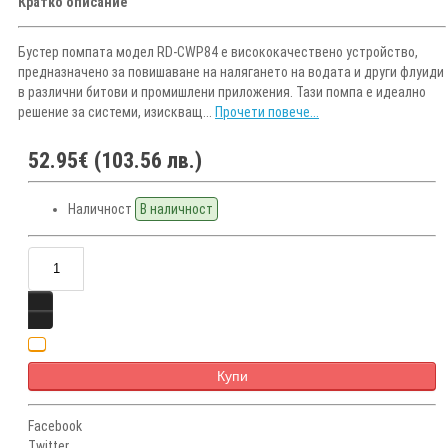
Кратко описание
Бустер помпата модел RD-CWP84 е висококачествено устройство,
предназначено за повишаване на налягането на водата и други флуиди
в различни битови и промишлени приложения. Тази помпа е идеално
решение за системи, изискващ...
Прочети повече...
52.95€ (103.56 лв.)
Наличност
В наличност
Купи
Facebook
Twitter