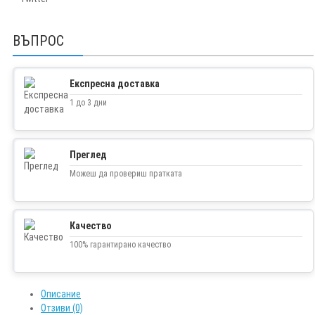
ВЪПРОС
Експресна доставка
1 до 3 дни
Преглед
Можеш да провериш пратката
Качество
100% гарантирано качество
Описание
Отзиви (0)