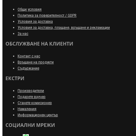
Общи условия
Политика за поверителност / GDPR
Условия за доставка
Условия за доставка, плащане, връщане и рекламации
За нас
ОБСЛУЖВАНЕ НА КЛИЕНТИ
Контакт с нас
Връщане на продукти
Съдържание
ЕКСТРИ
Производители
Подарете ваучер
Станете комисионер
Намаления
Информационен център
СОЦИАЛНИ МРЕЖИ