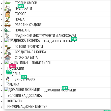
ТРЕВНИ СМЕСИ
NEW
ПРЕПАРАТИ
ТОРОВЕ
ПОЧВА
РАБОТНИ СЪДОВЕ
ПОЛИВАНЕ
ГРАДИНСКИ ИНСТРУМЕНТИ И АКСЕСОАРИ
NEW
ГРАДИНСКА ТЕХНИКА
ГОТОВИ ПРОДУКТИ
СРЕДСТВА ЗА БОРБА
СТОКИ ЗА БИТА
ПОЛИЕТИЛЕН
SALE
ПРОМОЦИИ
NEW
ЗА ДЕЦА
NEW
ВИНО И РАКИЯ
СЕМЕНА
NEW
ДОМАШНИ ЛЮБИМЦИ
УСЛОВИЯ ЗА ДОСТАВКА
КОНТАКТИ
ИНФОРМАЦИОНЕН ЦЕНТЪР