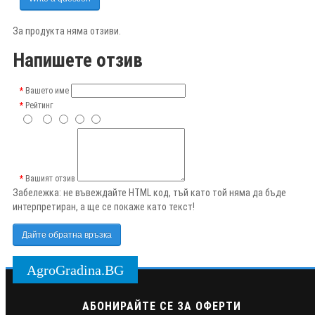
За продукта няма отзиви.
Напишете отзив
Вашето име
Рейтинг
Вашият отзив
Забележка:
не въвеждайте HTML код, тъй като той няма да бъде
интерпретиран, а ще се покаже като текст!
Дайте обратна връзка
AgroGradina.BG
АБОНИРАЙТЕ СЕ ЗА ОФЕРТИ