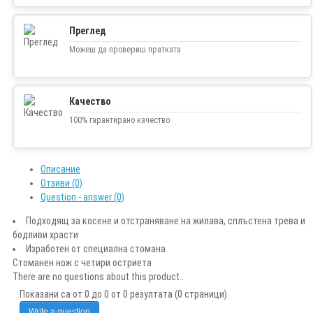
Преглед
Можеш да провериш пратката
Качество
100% гарантирано качество
Описание
Отзиви (0)
Question - answer (0)
Подходящ за косене и отстраняване на жилава, сплъстена трева и
бодливи храсти
Изработен от специална стомана
Стоманен нож с четири остриета
There are no questions about this product..
Показани са от 0 до 0 от 0 резултата (0 страници)
Write a question