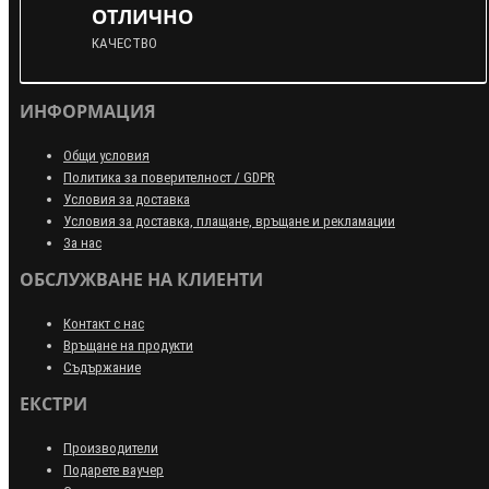
ОТЛИЧНО
КАЧЕСТВО
ИНФОРМАЦИЯ
Общи условия
Политика за поверителност / GDPR
Условия за доставка
Условия за доставка, плащане, връщане и рекламации
За нас
ОБСЛУЖВАНЕ НА КЛИЕНТИ
Контакт с нас
Връщане на продукти
Съдържание
ЕКСТРИ
Производители
Подарете ваучер