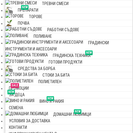
ТРЕВНИ СМЕСИ
NEW
ПРЕПАРАТИ
ТОРОВЕ
ПОЧВА
РАБОТНИ СЪДОВЕ
ПОЛИВАНЕ
ГРАДИНСКИ
ИНСТРУМЕНТИ И АКСЕСОАРИ
NEW
ГРАДИНСКА ТЕХНИКА
ГОТОВИ ПРОДУКТИ
СРЕДСТВА ЗА БОРБА
СТОКИ ЗА БИТА
ПОЛИЕТИЛЕН
SALE
ПРОМОЦИИ
NEW
ЗА ДЕЦА
NEW
ВИНО И РАКИЯ
СЕМЕНА
NEW
ДОМАШНИ ЛЮБИМЦИ
УСЛОВИЯ ЗА ДОСТАВКА
КОНТАКТИ