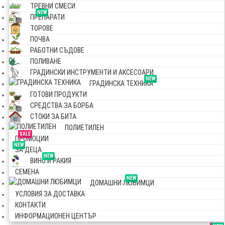
ТРЕВНИ СМЕСИ
NEW
ПРЕПАРАТИ
ТОРОВЕ
ПОЧВА
РАБОТНИ СЪДОВЕ
ПОЛИВАНЕ
ГРАДИНСКИ ИНСТРУМЕНТИ И АКСЕСОАРИ
NEW
ГРАДИНСКА ТЕХНИКА
ГОТОВИ ПРОДУКТИ
СРЕДСТВА ЗА БОРБА
СТОКИ ЗА БИТА
ПОЛИЕТИЛЕН
SALE
ПРОМОЦИИ
NEW
ЗА ДЕЦА
NEW
ВИНО И РАКИЯ
СЕМЕНА
NEW
ДОМАШНИ ЛЮБИМЦИ
УСЛОВИЯ ЗА ДОСТАВКА
КОНТАКТИ
ИНФОРМАЦИОНЕН ЦЕНТЪР