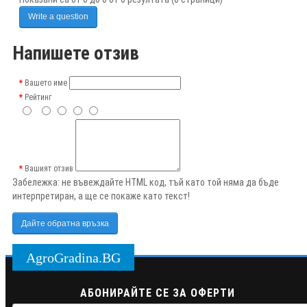
Write a question
Напишете отзив
Вашето име
Рейтинг
Вашият отзив
Забележка:
не въвеждайте HTML код, тъй като той няма да бъде
интерпретиран, а ще се покаже като текст!
Дайте обратна връзка
AgroGradina.BG
АБОНИРАЙТЕ СЕ ЗА ОФЕРТИ