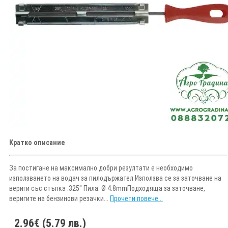
Кратко описание
За постигане на максимално добри резултати е необходимо
използването на водач за пилодържател Използва се за заточване на
вериги със стъпка .325" Пила: Ø 4.8mmПодходяща за заточване,
веригите на бензинови резачки...
Прочети повече...
2.96€ (5.79 лв.)