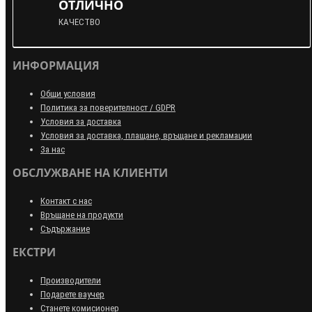
ОТЛИЧНО
КАЧЕСТВО
ИНФОРМАЦИЯ
Общи условия
Политика за поверителност / GDPR
Условия за доставка
Условия за доставка, плащане, връщане и рекламации
За нас
ОБСЛУЖВАНЕ НА КЛИЕНТИ
Контакт с нас
Връщане на продукти
Съдържание
ЕКСТРИ
Производители
Подарете ваучер
Станете комисионер