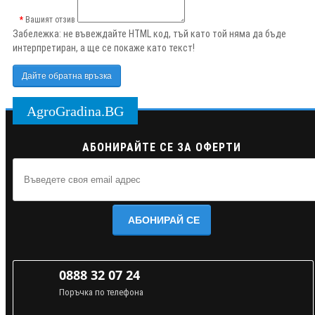
Вашият отзив
Забележка:
не въвеждайте HTML код, тъй като той няма да бъде
интерпретиран, а ще се покаже като текст!
Дайте обратна връзка
AgroGradina.BG
АБОНИРАЙТЕ СЕ ЗА ОФЕРТИ
АБОНИРАЙ СЕ
0888 32 07 24
Поръчка по телефона