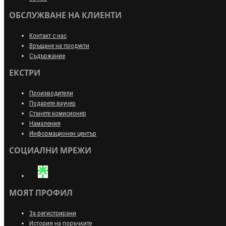
ОБСЛУЖВАНЕ НА КЛИЕНТИ
Контакт с нас
Връщане на продукти
Съдържание
ЕКСТРИ
Производители
Подарете ваучер
Станете комисионер
Намаления
Информационен център
СОЦИАЛНИ МРЕЖИ
МОЯТ ПРОФИЛ
За регистрирани
История на поръчките