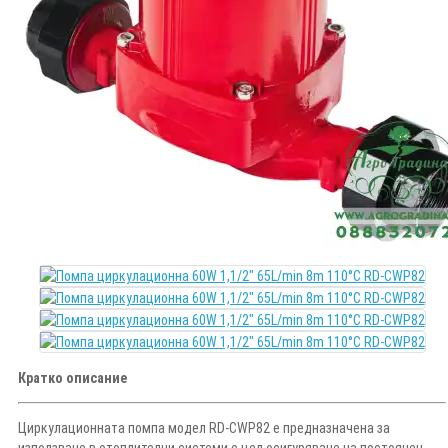
Кратко описание
Циркулационната помпа модел RD-CWP82 е предназначена за
използване в отоплителни системи с цел осигуряване на постоянен