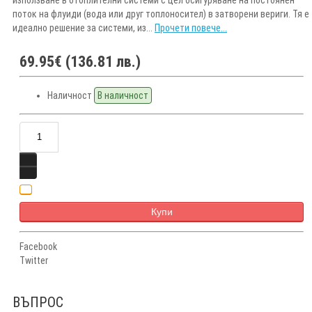
поток на флуиди (вода или друг топлоносител) в затворени вериги. Тя е
идеално решение за системи, из...
Прочети повече...
69.95€ (136.81 лв.)
Наличност
В наличност
Купи
Facebook
Twitter
ВЪПРОС