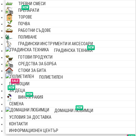
ТРЕВНИ СМЕСИ
NEW
ПРЕПАРАТИ
ТОРОВЕ
ПОЧВА
РАБОТНИ СЪДОВЕ
ПОЛИВАНЕ
ГРАДИНСКИ ИНСТРУМЕНТИ И АКСЕСОАРИ
NEW
ГРАДИНСКА ТЕХНИКА
ГОТОВИ ПРОДУКТИ
СРЕДСТВА ЗА БОРБА
СТОКИ ЗА БИТА
ПОЛИЕТИЛЕН
SALE
ПРОМОЦИИ
NEW
ЗА ДЕЦА
NEW
ВИНО И РАКИЯ
СЕМЕНА
NEW
ДОМАШНИ ЛЮБИМЦИ
УСЛОВИЯ ЗА ДОСТАВКА
КОНТАКТИ
ИНФОРМАЦИОНЕН ЦЕНТЪР