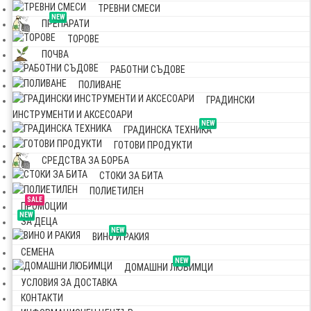
ТРЕВНИ СМЕСИ
NEW
ПРЕПАРАТИ
ТОРОВЕ
ПОЧВА
РАБОТНИ СЪДОВЕ
ПОЛИВАНЕ
ГРАДИНСКИ
ИНСТРУМЕНТИ И АКСЕСОАРИ
NEW
ГРАДИНСКА ТЕХНИКА
ГОТОВИ ПРОДУКТИ
СРЕДСТВА ЗА БОРБА
СТОКИ ЗА БИТА
ПОЛИЕТИЛЕН
SALE
ПРОМОЦИИ
NEW
ЗА ДЕЦА
NEW
ВИНО И РАКИЯ
СЕМЕНА
NEW
ДОМАШНИ ЛЮБИМЦИ
УСЛОВИЯ ЗА ДОСТАВКА
КОНТАКТИ