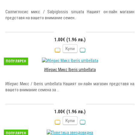
Салпиглосис микс / Salpiglossis sinuata Нашият он-лайн магазин
представя на вашето внимание семен..
1.00€ (1.96 лв.)
Купи
ПОПУЛЯРЕН
Иберис Микс Iberis umbellata
Иберис Микс / Iberis umbellata Нашият он-лайн магазин представя на
вашето внимание семена за ..
1.00€ (1.96 лв.)
Купи
ПОПУЛЯРЕН