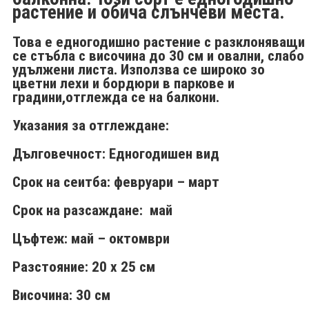
растение и обича слънчеви места.
Това е едногодишно растение с разклоняващи
се стъбла с височина до 30 см и овални, слабо
удължени листа. Използва се широко зо
цветни лехи и бордюри в паркове и
градини,отглежда се на балкони.
Указания за отглеждане:
Дълговечност: Едногодишен вид
Срок на сеитба: февруари – март
Срок на разсаждане: май
Цъфтеж: май – октомври
Разстояние: 20 х 25 см
Височина: 30 см