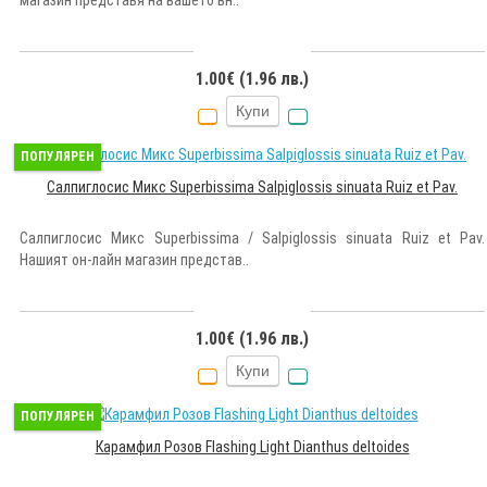
магазин представя на вашето вн..
1.00€ (1.96 лв.)
Купи
ПОПУЛЯРЕН
Салпиглосис Микс Superbissima Salpiglossis sinuata Ruiz et Pav.
Салпиглосис Микс Superbissima / Salpiglossis sinuata Ruiz et Pav.
Нашият он-лайн магазин представ..
1.00€ (1.96 лв.)
Купи
ПОПУЛЯРЕН
Карамфил Розов Flashing Light Dianthus deltoides