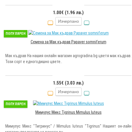
1.00€ (1.96 лв.)
Изчерпано
ПОПУЛЯРЕН
Семена за Мак къдрав Papaver somniferum
Мак къдрав На нашия онлайн магазин agrogradina.bg цветя мак къдрав.
Този сорт е едногодишно цвете..
1.55€ (3.03 лв.)
Изчерпано
ПОПУЛЯРЕН
Мимулус Микс Tigrinus Mimulus luteus
Мимулус Микс "Тигринус" / Mimulus luteus "Tigrinus" Нашият он-лайн