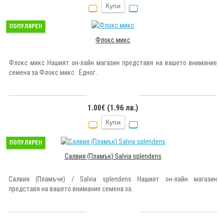
Купи
ПОПУЛЯРЕН
Флокс микс
Флокс микс Нашият он-лайн магазин представя на вашето внимание
семена за Флокс микс Едног..
1.00€ (1.96 лв.)
Купи
ПОПУЛЯРЕН
Салвия (Пламък) Salvia splendens
Салвия (Пламъче) / Salvia splendens Нашият он-лайн магазин
представя на вашето внимание семена за..