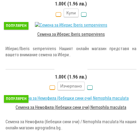
1.00€ (1.96 лв.)
Купи
ПОПУЛЯРЕН
Семена за Иберис Iberis sempervirens
Иберис/Iberis sempervirens Нашият онлайн магазин представя на
вашето внимание семена за Ибери..
1.00€ (1.96 лв.)
Изчерпано
ПОПУЛЯРЕН
Семена за Немофила (бебешки сини очи) Nemophila maculata
Семена за Немофила (бебешки сини очи) / Nemophila maculata На нашия
онлайн магазин agrogradina.bg..