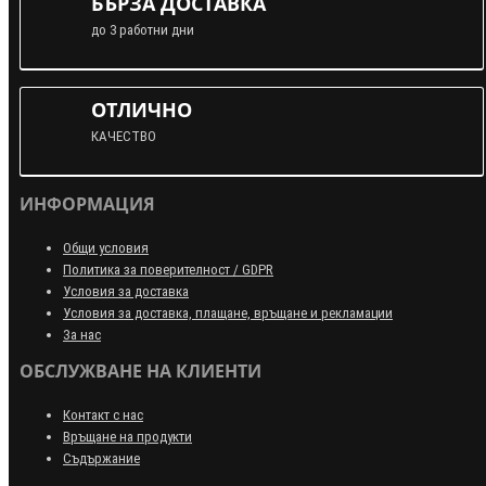
БЪРЗА ДОСТАВКА
до 3 работни дни
ОТЛИЧНО
КАЧЕСТВО
ИНФОРМАЦИЯ
Общи условия
Политика за поверителност / GDPR
Условия за доставка
Условия за доставка, плащане, връщане и рекламации
За нас
ОБСЛУЖВАНЕ НА КЛИЕНТИ
Контакт с нас
Връщане на продукти
Съдържание