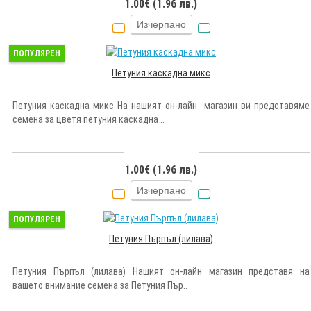
1.00€ (1.96 лв.)
Изчерпано
ПОПУЛЯРЕН
Петуния каскадна микс
Петуния каскадна микс На нашият он-лайн магазин ви представяме
семена за цветя петуния каскадна ..
1.00€ (1.96 лв.)
Изчерпано
ПОПУЛЯРЕН
Петуния Пърпъл (лилава)
Петуния Пърпъл (лилава) Нашият он-лайн магазин представя на
вашето внимание семена за Петуния Пър..