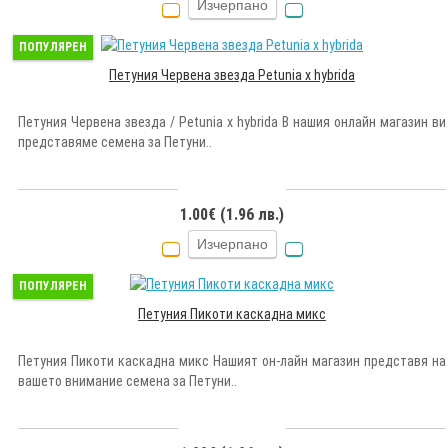
Изчерпано
ПОПУЛЯРЕН
Петуния Червена звезда Petunia x hybrida
Петуния Червена звезда / Petunia x hybrida В нашия онлайн магазин ви
представяме семена за Петуни..
1.00€ (1.96 лв.)
Изчерпано
ПОПУЛЯРЕН
Петуния Пикоти каскадна микс
Петуния Пикоти каскадна микс Нашият он-лайн магазин представя на
вашето внимание семена за Петуни..