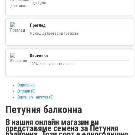
1 до 3 дни
Преглед
Можеш да провериш пратката
Качество
100% гарантирано качество
Описание
Отзиви (0)
Question - answer (0)
Петуния балконна
В нашия онлайн магазин ви
представяме семена за Петуния
балконна. Този сорт е едногодишно