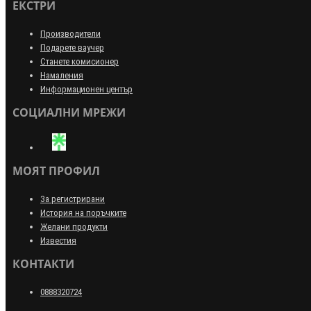
ЕКСТРИ
Производители
Подарете ваучер
Станете комисионер
Намаления
Информационен център
СОЦИАЛНИ МРЕЖИ
МОЯТ ПРОФИЛ
За регистрирани
История на поръчките
Желани продукти
Известия
КОНТАКТИ
0888320724