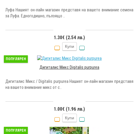
Луфа Нашият он-лайн магазин представя на вашето внимание семена
за Луфа. Едногодишно, пълзящо ..
1.30€ (2.54 лв.)
Купи
ПОПУЛЯРЕН
Дигиталис Микс Digitalis purpurea
Дигиталис Микс / Digitalis purpurea Нашият он-лайн магазин представя
на вашето внимание микс от с..
1.00€ (1.96 лв.)
Купи
ПОПУЛЯРЕН