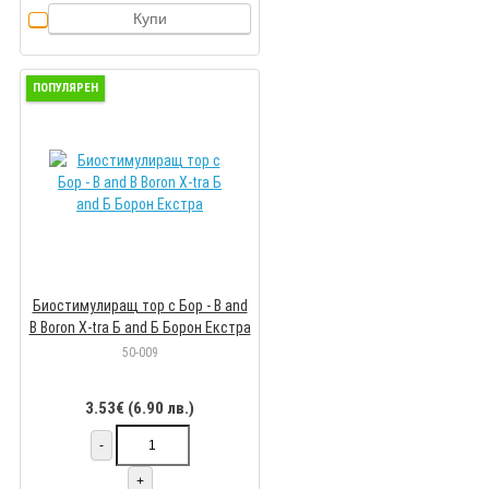
Купи
ПОПУЛЯРЕН
Биостимулиращ тор с Бор - B and
B Boron X-tra Б and Б Борон Екстра
50-009
3.53€ (6.90 лв.)
-
+