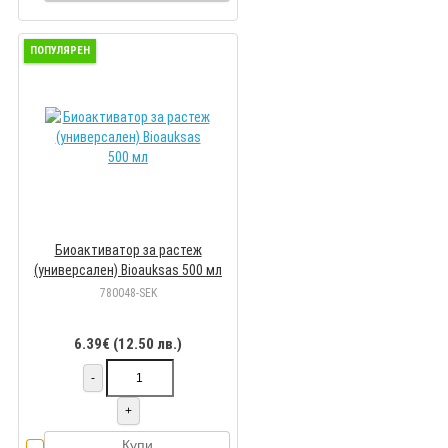
ПОПУЛЯРЕН
Биоактиватор за растеж
(универсален) Bioauksas 500 мл
780048-SEK
6.39€ (12.50 лв.)
-
+
Купи