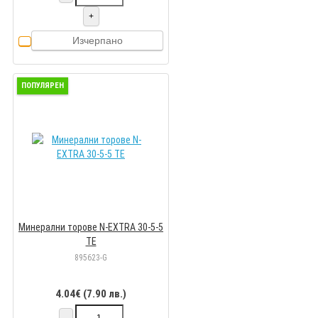
+
Изчерпано
ПОПУЛЯРЕН
Минерални торове N-EXTRA 30-5-5
TE
895623-G
4.04€ (7.90 лв.)