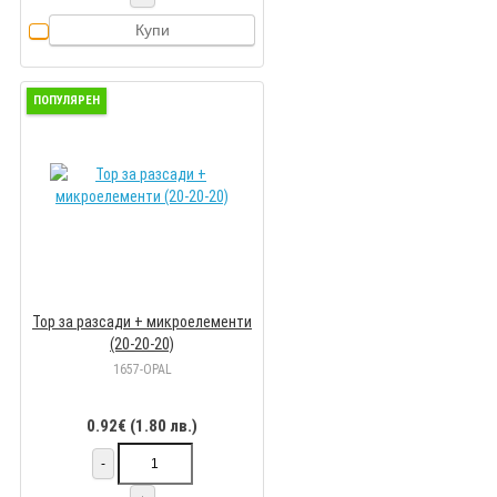
Купи
ПОПУЛЯРЕН
Тор за разсади + микроелементи
(20-20-20)
1657-OPAL
0.92€ (1.80 лв.)
-