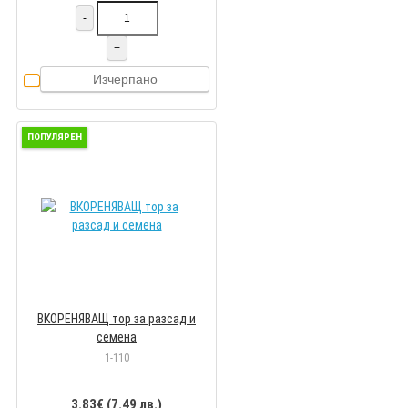
-
+
Изчерпано
ПОПУЛЯРЕН
ВКОРЕНЯВАЩ тор за разсад и
семена
1-110
3.83€ (7.49 лв.)