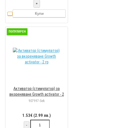
+
Купи
ПОПУЛЯРЕН
Активатор (стимулатор) за
вкореняване Growth activator - 2
гр
907997-Sek
1.53€ (2.99 лв.)
-