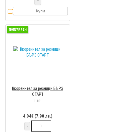
+
Купи
ПОПУЛЯРЕН
Вкоренител за резници БЪРЗ
СТАРТ
1-101
4.04€ (7.90 лв.)
-