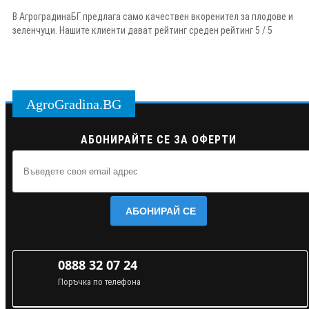
В АгроградинаБГ предлага само качествен вкоренител за плодове и
зеленчуци. Нашите клиенти дават рейтинг среден рейтинг 5 / 5
AgroGradina.BG
АБОНИРАЙТЕ СЕ ЗА ОФЕРТИ
АБОНИРАЙ СЕ
0888 32 07 24
Поръчка по телефона