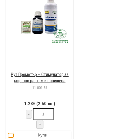
Рут Промотър – Стимулатор за
коренов растеж и повишена
устойчивост на растенията
11-001-88
1.28€ (2.50 лв.)
-
+
Купи