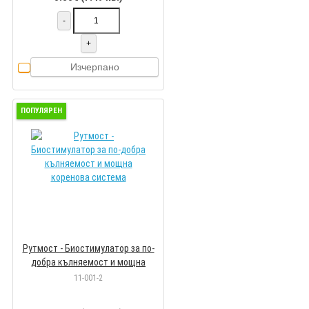
-
+
Изчерпано
ПОПУЛЯРЕН
Рутмост - Биостимулатор за по-
добра кълняемост и мощна
коренова система
11-001-2