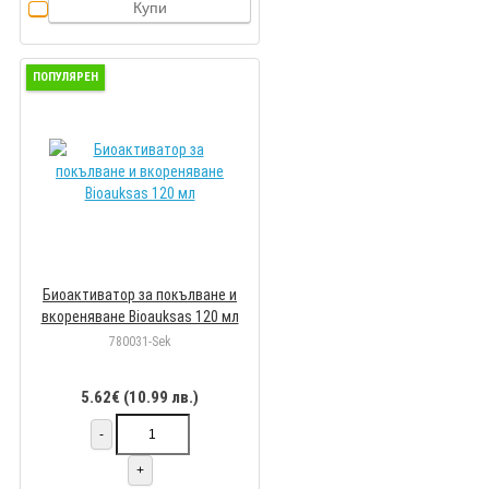
Купи
ПОПУЛЯРЕН
Биоактиватор за покълване и
вкореняване Bioauksas 120 мл
780031-Sek
5.62€ (10.99 лв.)
-
+