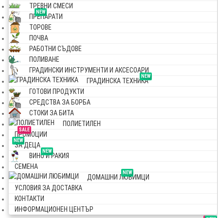
ТРЕВНИ СМЕСИ
NEW
ПРЕПАРАТИ
ТОРОВЕ
ПОЧВА
РАБОТНИ СЪДОВЕ
ПОЛИВАНЕ
ГРАДИНСКИ ИНСТРУМЕНТИ И АКСЕСОАРИ
NEW
ГРАДИНСКА ТЕХНИКА
ГОТОВИ ПРОДУКТИ
СРЕДСТВА ЗА БОРБА
СТОКИ ЗА БИТА
ПОЛИЕТИЛЕН
SALE
ПРОМОЦИИ
NEW
ЗА ДЕЦА
NEW
ВИНО И РАКИЯ
СЕМЕНА
NEW
ДОМАШНИ ЛЮБИМЦИ
УСЛОВИЯ ЗА ДОСТАВКА
КОНТАКТИ
ИНФОРМАЦИОНЕН ЦЕНТЪР