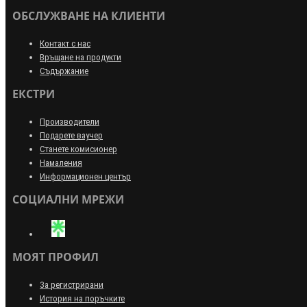
ОБСЛУЖВАНЕ НА КЛИЕНТИ
Контакт с нас
Връщане на продукти
Съдържание
ЕКСТРИ
Производители
Подарете ваучер
Станете комисионер
Намаления
Информационен център
СОЦИАЛНИ МРЕЖИ
МОЯТ ПРОФИЛ
За регистрирани
История на поръчките