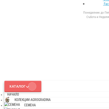
Fac
Понеделник до Петъ
Събота и Неделя 
КАТАЛОГ
НАЧАЛО
КОЛЕКЦИИ AGROGRADINA
СЕМЕНА