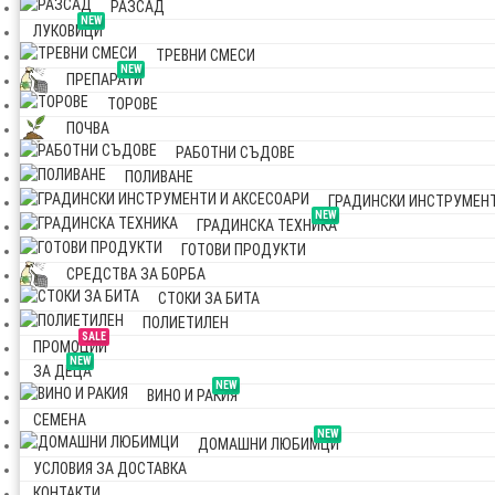
РАЗСАД
NEW
ЛУКОВИЦИ
ТРЕВНИ СМЕСИ
NEW
ПРЕПАРАТИ
ТОРОВЕ
ПОЧВА
РАБОТНИ СЪДОВЕ
ПОЛИВАНЕ
ГРАДИНСКИ ИНСТРУМЕНТ
NEW
ГРАДИНСКА ТЕХНИКА
ГОТОВИ ПРОДУКТИ
СРЕДСТВА ЗА БОРБА
СТОКИ ЗА БИТА
ПОЛИЕТИЛЕН
SALE
ПРОМОЦИИ
NEW
ЗА ДЕЦА
NEW
ВИНО И РАКИЯ
СЕМЕНА
NEW
ДОМАШНИ ЛЮБИМЦИ
УСЛОВИЯ ЗА ДОСТАВКА
КОНТАКТИ