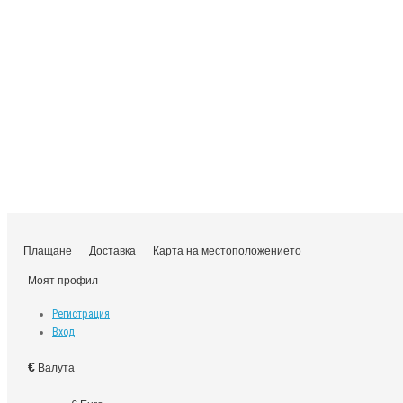
Плащане
Доставка
Карта на местоположението
Моят профил
Регистрация
Вход
€
Валута