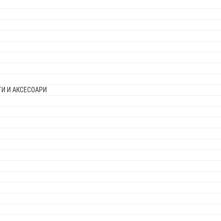
И И АКСЕСОАРИ