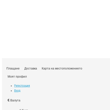
Плащане
Доставка
Карта на местоположението
Моят профил
Регистрация
Вход
€
Валута