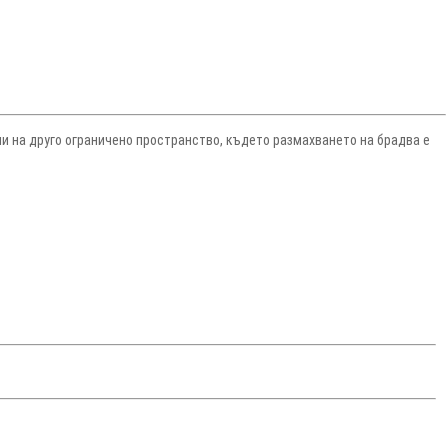
ли на друго ограничено пространство, където размахването на брадва е