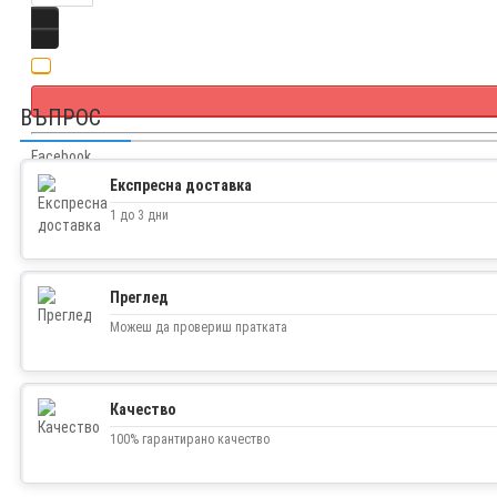
ВЪПРОС
Facebook
Twitter
Експресна доставка
1 до 3 дни
Преглед
Можеш да провериш пратката
Качество
100% гарантирано качество