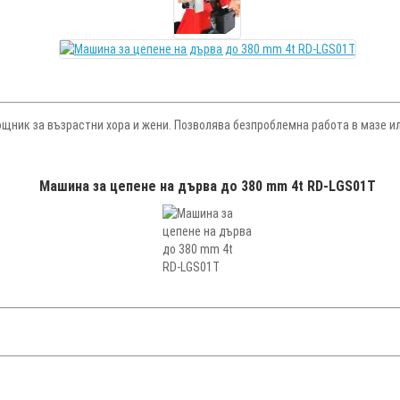
щник за възрастни хора и жени. Позволява безпроблемна работа в мазе и
Машина за цепене на дърва до 380 mm 4t RD-LGS01T