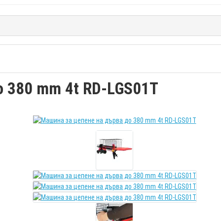
о 380 mm 4t RD-LGS01T