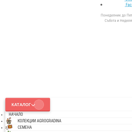
Fac
Понеделник до Петъ
Събота и Неделя 
КАТАЛОГ
НАЧАЛО
КОЛЕКЦИИ AGROGRADINA
СЕМЕНА