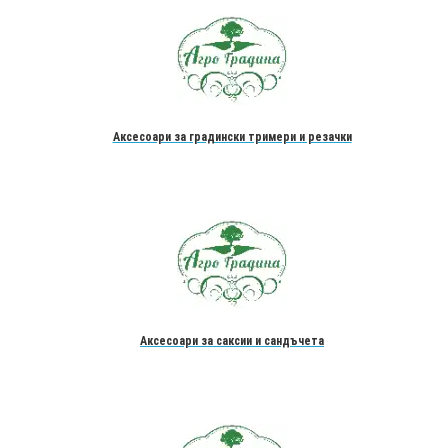
Аксесоари за градински тримери и резачки
Аксесоари за саксии и сандъчета