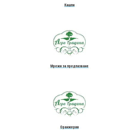
Кашпи
Мрежи за предпазване
Оранжерии