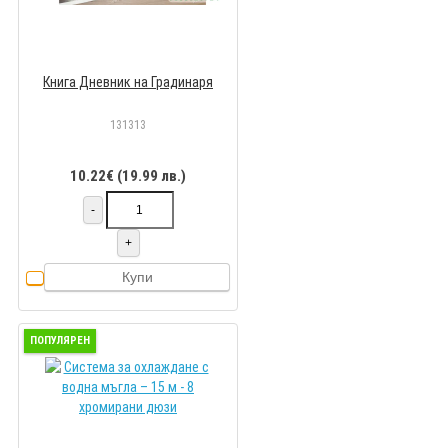
Книга Дневник на Градинаря
131313
10.22€ (19.99 лв.)
-
+
Купи
ПОПУЛЯРЕН