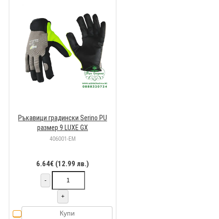
Ръкавици градински Serino PU
размер 9 LUXE GX
406001-EM
6.64€ (12.99 лв.)
-
+
Купи