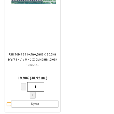
Система за охлаждане с водна
мъгла - 7,5 м - 5 хромирани дюзи
123456-55
19.90€ (38.92 лв.)
-
+
Купи