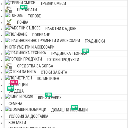
ТРЕВНИ СМЕСИ
NEW
ПРЕПАРАТИ
ТОРОВЕ
ПОЧВА
РАБОТНИ СЪДОВЕ
ПОЛИВАНЕ
ГРАДИНСКИ
ИНСТРУМЕНТИ И АКСЕСОАРИ
NEW
ГРАДИНСКА ТЕХНИКА
ГОТОВИ ПРОДУКТИ
СРЕДСТВА ЗА БОРБА
СТОКИ ЗА БИТА
ПОЛИЕТИЛЕН
SALE
ПРОМОЦИИ
NEW
ЗА ДЕЦА
NEW
ВИНО И РАКИЯ
СЕМЕНА
NEW
ДОМАШНИ ЛЮБИМЦИ
УСЛОВИЯ ЗА ДОСТАВКА
КОНТАКТИ