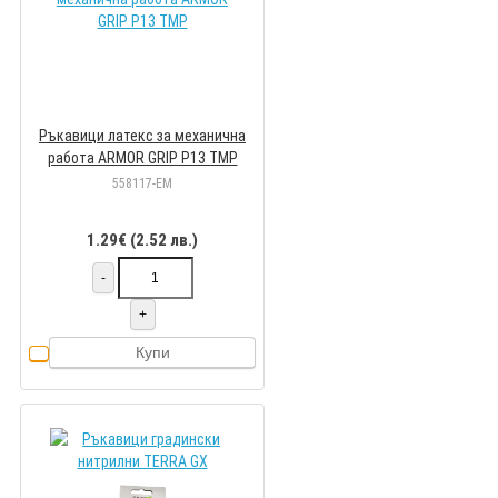
Ръкавици латекс за механична
работа ARMOR GRIP P13 TMP
558117-EM
1.29€ (2.52 лв.)
-
+
Купи