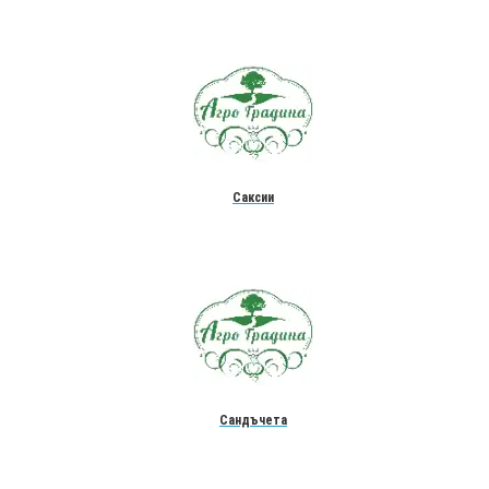
Саксии
Сандъчета