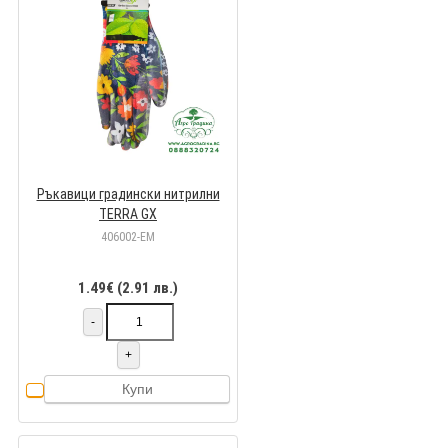
Ръкавици градински нитрилни
TERRA GX
406002-EM
1.49€ (2.91 лв.)
-
+
Купи