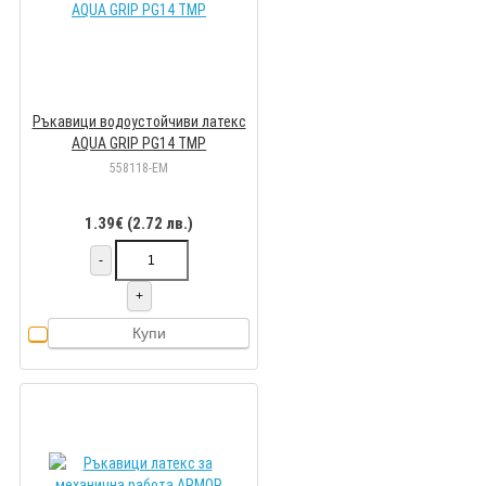
Ръкавици водоустойчиви латекс
AQUA GRIP PG14 TMP
558118-EM
1.39€ (2.72 лв.)
-
+
Купи