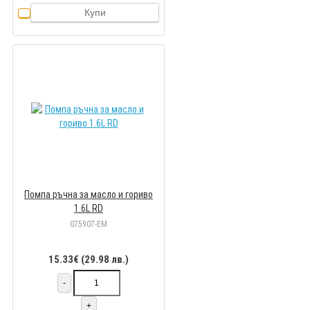
Купи
Помпа ръчна за масло и гориво
1.6L RD
075907-EM
15.33€ (29.98 лв.)
-
+