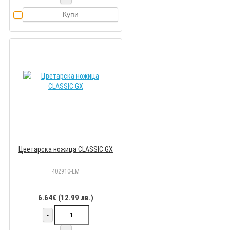
Купи
Цветарска ножица CLASSIC GX
402910-EM
6.64€ (12.99 лв.)
-