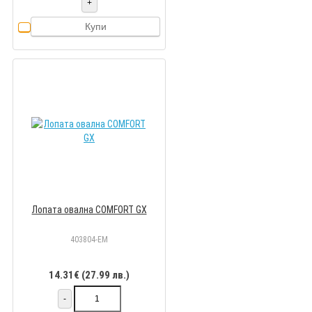
+
Купи
Лопата овална COMFORT GX
403804-EM
14.31€ (27.99 лв.)
-