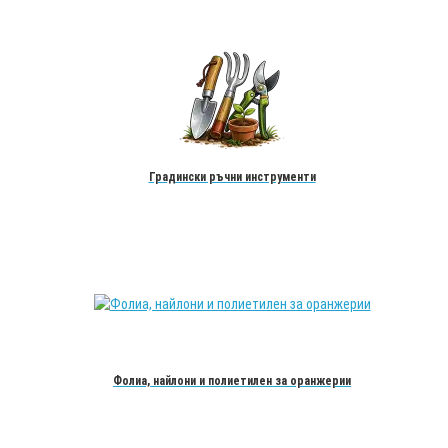
Градински ръчни инструменти
Фолиа, найлони и полиетилен за оранжерии