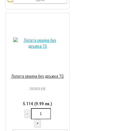
Лопата овална без дръжка TG
380458-EM
5.11€ (9.99 лв.)
-
+