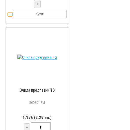
+
Купи
Очила предпазни TS
560801-EM
1.17€ (2.29 лв.)
-