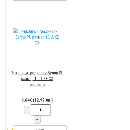
Ръкавици градински Serino PU
размер 10 LUXE GX
406000-EM
6.64€ (12.99 лв.)
-
+
Купи