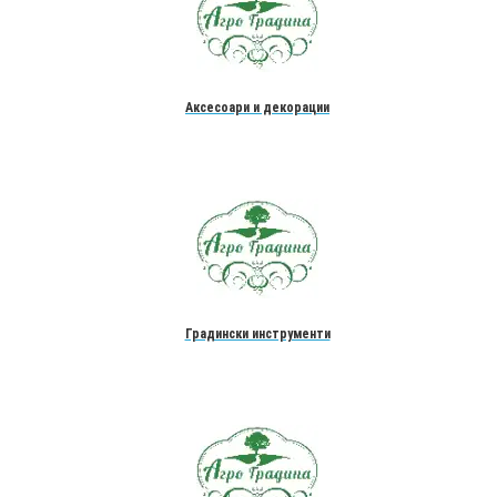
Аксесоари и декорации
Градински инструменти