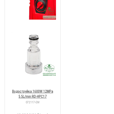
Водоструйка 1600W 12MPa
5.5L/min RD-HPC17
072117-EM