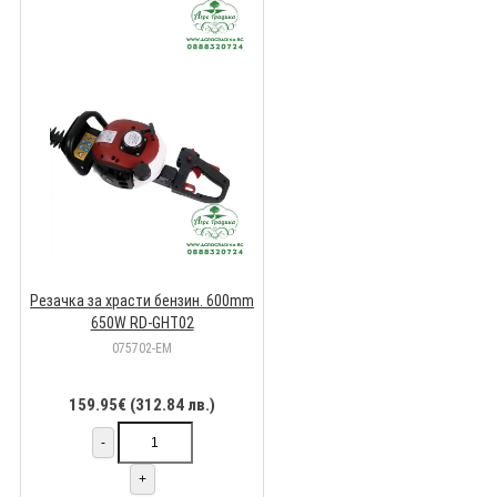
Резачка за храсти бензин. 600mm
650W RD-GHT02
075702-EM
159.95€ (312.84 лв.)
-
+