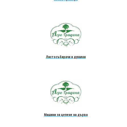
Листосъбирачи и духалки
Машини за цепене на дърва