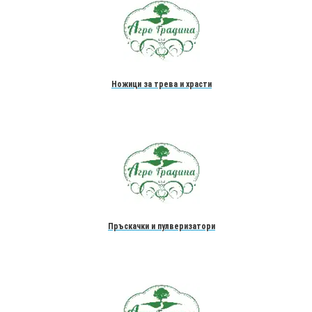
Ножици за трева и храсти
Пръскачки и пулверизатори