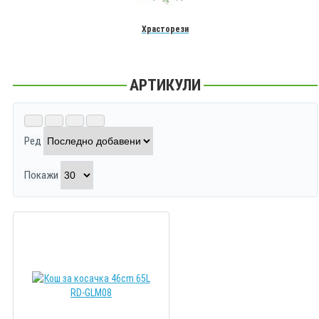
Храсторези
АРТИКУЛИ
Ред
Покажи