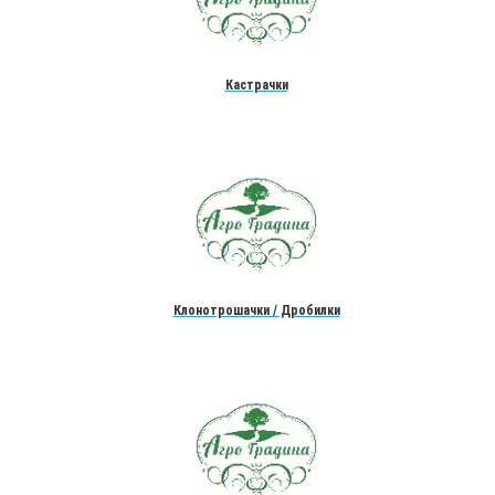
Кастрачки
Клонотрошачки / Дробилки