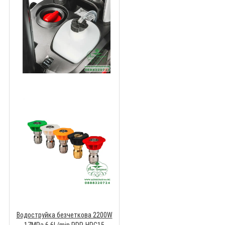
Водоструйка безчеткова 2200W