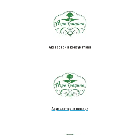
Аксесоари и консумативи
Акумолаторни ножици