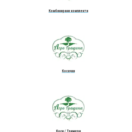
Комбинирани комплекти
Косачки
Коси / Тримери