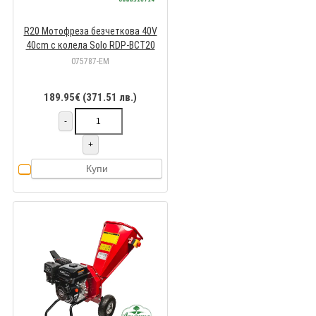
R20 Мотофреза безчеткова 40V
40cm с колела Solo RDP-BCT20
075787-EM
189.95€ (371.51 лв.)
-
+
Купи