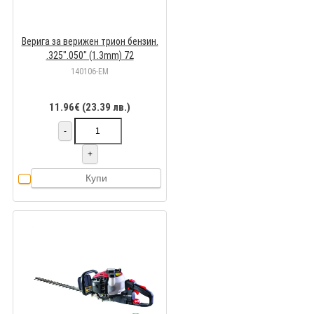
Верига за верижен трион бензин.
.325".050" (1.3mm) 72
140106-EM
11.96€ (23.39 лв.)
-
+
Купи