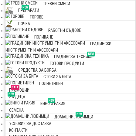
ТРЕВНИ СМЕСИ
NEW
ПРЕПАРАТИ
ТОРОВЕ
ПОЧВА
РАБОТНИ СЪДОВЕ
ПОЛИВАНЕ
ГРАДИНСКИ
ИНСТРУМЕНТИ И АКСЕСОАРИ
NEW
ГРАДИНСКА ТЕХНИКА
ГОТОВИ ПРОДУКТИ
СРЕДСТВА ЗА БОРБА
СТОКИ ЗА БИТА
ПОЛИЕТИЛЕН
SALE
ПРОМОЦИИ
NEW
ЗА ДЕЦА
NEW
ВИНО И РАКИЯ
СЕМЕНА
NEW
ДОМАШНИ ЛЮБИМЦИ
УСЛОВИЯ ЗА ДОСТАВКА
КОНТАКТИ