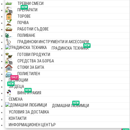
ТРЕВНИ СМЕСИ
NEW
ПРЕПАРАТИ
ТОРОВЕ
ПОЧВА
РАБОТНИ СЪДОВЕ
ПОЛИВАНЕ
ГРАДИНСКИ ИНСТРУМЕНТИ И АКСЕСОАРИ
NEW
ГРАДИНСКА ТЕХНИКА
ГОТОВИ ПРОДУКТИ
СРЕДСТВА ЗА БОРБА
СТОКИ ЗА БИТА
ПОЛИЕТИЛЕН
SALE
ПРОМОЦИИ
NEW
ЗА ДЕЦА
NEW
ВИНО И РАКИЯ
СЕМЕНА
NEW
ДОМАШНИ ЛЮБИМЦИ
УСЛОВИЯ ЗА ДОСТАВКА
КОНТАКТИ
ИНФОРМАЦИОНЕН ЦЕНТЪР