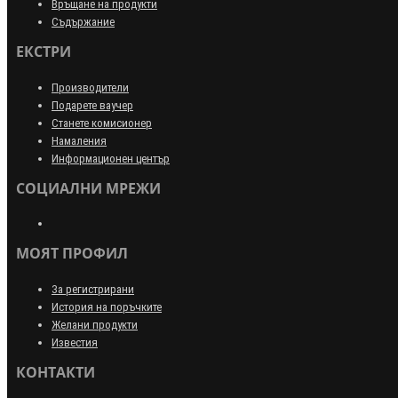
Връщане на продукти
Съдържание
ЕКСТРИ
Производители
Подарете ваучер
Станете комисионер
Намаления
Информационен център
СОЦИАЛНИ МРЕЖИ
МОЯТ ПРОФИЛ
За регистрирани
История на поръчките
Желани продукти
Известия
КОНТАКТИ