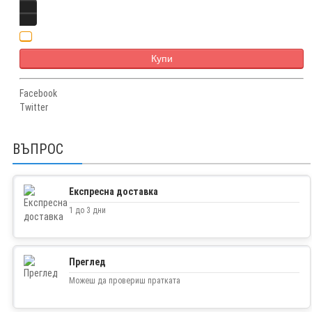
Купи
Facebook
Twitter
ВЪПРОС
Експресна доставка
1 до 3 дни
Преглед
Можеш да провериш пратката