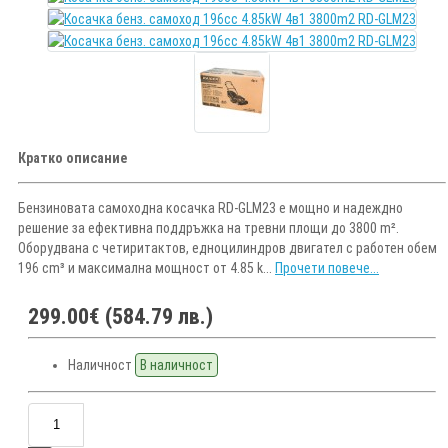
Кратко описание
Бензиновата самоходна косачка RD-GLM23 е мощно и надеждно
решение за ефективна поддръжка на тревни площи до 3800 m².
Оборудвана с четиритактов, едноцилиндров двигател с работен обем
196 cm³ и максимална мощност от 4.85 k...
Прочети повече...
299.00€ (584.79 лв.)
Наличност
В наличност