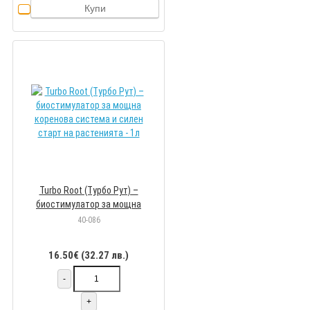
Купи
Turbo Root (Турбо Рут) –
биостимулатор за мощна
коренова система и силен старт
40-086
на растенията - 1л
16.50€ (32.27 лв.)
-
+