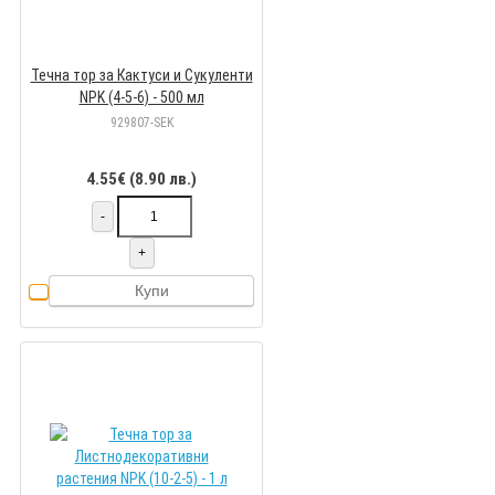
Течна тор за Кактуси и Сукуленти
NPK (4-5-6) - 500 мл
929807-SEK
4.55€ (8.90 лв.)
-
+
Купи