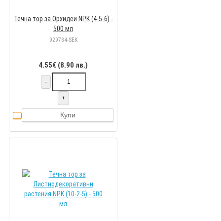
Течна тор за Орхидеи NPK (4-5-6) -
500 мл
929784-SEK
4.55€ (8.90 лв.)
-
+
Купи