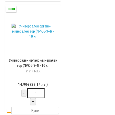
НОВО
Универсален органо-минерален
тор (NPK 6-3-4) - 10 кг
912144-SEK
14.90€ (29.14 лв.)
-
+
Купи