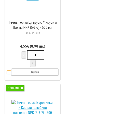
Течна тор за Цитруси, Фикуси и
Палми NPK (5-3-7) - 500 мл
929791-SEK
4.55€ (8.90 лв.)
-
+
Купи
ПОПУЛЯРЕН