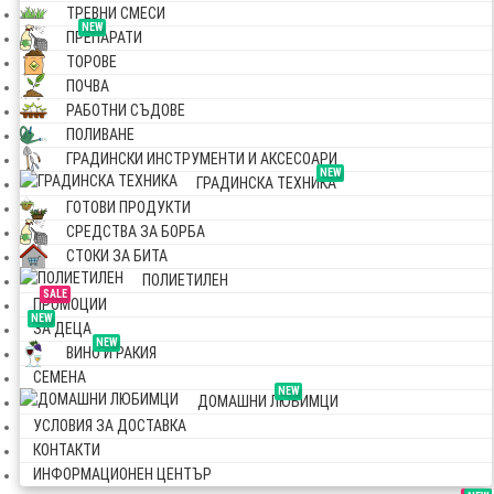
ТРЕВНИ СМЕСИ
NEW
ПРЕПАРАТИ
ТОРОВЕ
ПОЧВА
РАБОТНИ СЪДОВЕ
ПОЛИВАНЕ
ГРАДИНСКИ ИНСТРУМЕНТИ И АКСЕСОАРИ
NEW
ГРАДИНСКА ТЕХНИКА
ГОТОВИ ПРОДУКТИ
СРЕДСТВА ЗА БОРБА
СТОКИ ЗА БИТА
ПОЛИЕТИЛЕН
SALE
ПРОМОЦИИ
NEW
ЗА ДЕЦА
NEW
ВИНО И РАКИЯ
СЕМЕНА
NEW
ДОМАШНИ ЛЮБИМЦИ
УСЛОВИЯ ЗА ДОСТАВКА
КОНТАКТИ
ИНФОРМАЦИОНЕН ЦЕНТЪР