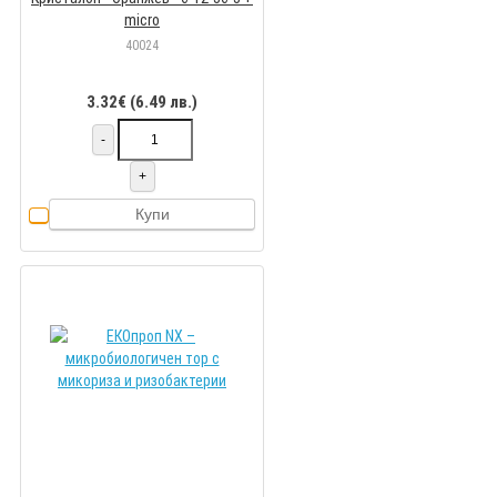
micro
40024
3.32€ (6.49 лв.)
-
+
Купи