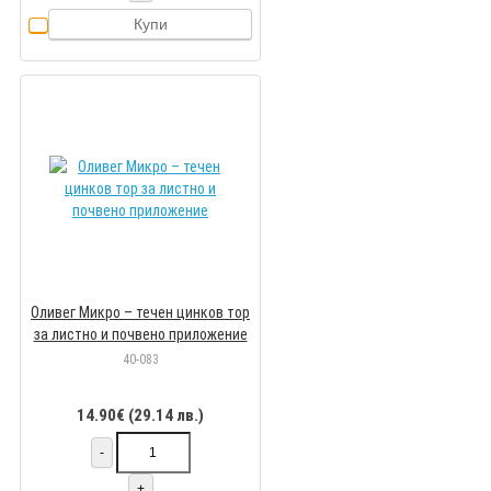
Купи
Оливег Микро – течен цинков тор
за листно и почвено приложение
40-083
14.90€ (29.14 лв.)
-
+