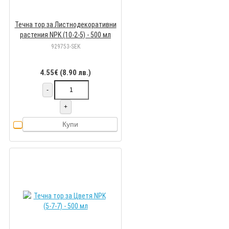
Течна тор за Листнодекоративни
растения NPK (10-2-5) - 500 мл
929753-SEK
4.55€ (8.90 лв.)
-
+
Купи