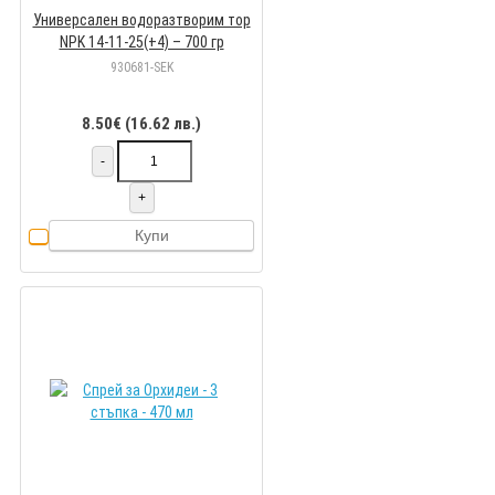
Универсален водоразтворим тор
NPK 14-11-25(+4) – 700 гр
930681-SEK
8.50€ (16.62 лв.)
-
+
Купи