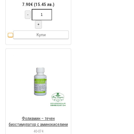
7.90€ (15.45 лв.)
-
+
Купи
Фолиамин – течен
биостимулатор с аминокиселини
40-074