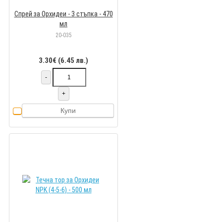
Спрей за Орхидеи - 3 стъпка - 470
мл
20-035
3.30€ (6.45 лв.)
-
+
Купи