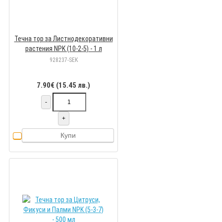
Течна тор за Листнодекоративни
растения NPK (10-2-5) - 1 л
928237-SEK
7.90€ (15.45 лв.)
-
+
Купи