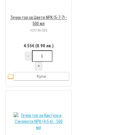
Течна тор за Цветя NPK (5-7-7) -
500 мл
929746-SEK
4.55€ (8.90 лв.)
-
+
Купи