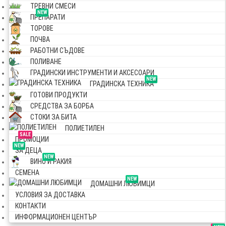
ТРЕВНИ СМЕСИ
NEW
ПРЕПАРАТИ
ТОРОВЕ
ПОЧВА
РАБОТНИ СЪДОВЕ
ПОЛИВАНЕ
ГРАДИНСКИ ИНСТРУМЕНТИ И АКСЕСОАРИ
NEW
ГРАДИНСКА ТЕХНИКА
ГОТОВИ ПРОДУКТИ
СРЕДСТВА ЗА БОРБА
СТОКИ ЗА БИТА
ПОЛИЕТИЛЕН
SALE
ПРОМОЦИИ
NEW
ЗА ДЕЦА
NEW
ВИНО И РАКИЯ
СЕМЕНА
NEW
ДОМАШНИ ЛЮБИМЦИ
УСЛОВИЯ ЗА ДОСТАВКА
КОНТАКТИ
ИНФОРМАЦИОНЕН ЦЕНТЪР