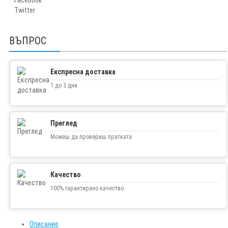
Twitter
ВЪПРОС
Експресна доставка
1 до 3 дни
Преглед
Можеш да провериш пратката
Качество
100% гарантирано качество
Описание