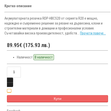
Кратко описание
Акумулаторната резачка RDP-HBCS20 от серията R20 е мощно,
надеждно и съвременно решение за рязане на дървесина, клони и
строителни материали в домашни и професионални условия.
Съчетавайки висока производителност, удобств...
Прочети повече...
89.95€ (175.93 лв.)
Наличност
В наличност
Купи
Facebook