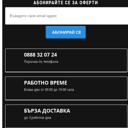
АБОНИРАЙТЕ СЕ ЗА ОФЕРТИ
АБОНИРАЙ СЕ
0888 32 07 24
Поръчка по телефона
РАБОТНО ВРЕМЕ
Всеки ден от 09:00 до 19:00 часа
БЪРЗА ДОСТАВКА
до 3 работни дни