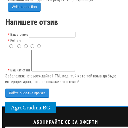
Write a question
Напишете отзив
Вашето име
Рейтинг
Вашият отзив
Забележка:
не въвеждайте HTML код, тъй като той няма да бъде
интерпретиран, а ще се покаже като текст!
Дайте обратна връзка
AgroGradina.BG
АБОНИРАЙТЕ СЕ ЗА ОФЕРТИ