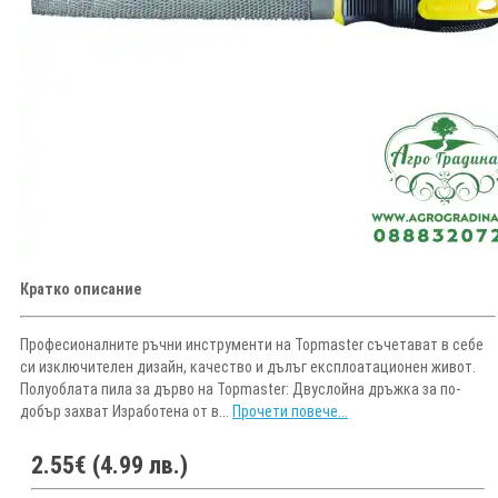
Кратко описание
Професионалните ръчни инструменти на Topmaster съчетават в себе
си изключителен дизайн, качество и дълъг експлоатационен живот.
Полуоблата пила за дърво на Topmaster: Двуслойна дръжка за по-
добър захват Изработена от в...
Прочети повече...
2.55€ (4.99 лв.)