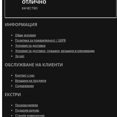
ОТЛИЧНО
КАЧЕСТВО
ИНФОРМАЦИЯ
Общи условия
Политика за поверителност / GDPR
Условия за доставка
Условия за доставка, плащане, връщане и рекламации
За нас
ОБСЛУЖВАНЕ НА КЛИЕНТИ
Контакт с нас
Връщане на продукти
Съдържание
ЕКСТРИ
Производители
Подарете ваучер
Станете комисионер