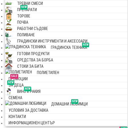
ТРЕВНИ СМЕСИ
NEW
ПРЕПАРАТИ
ТОРОВЕ
ПОЧВА
РАБОТНИ СЪДОВЕ
ПОЛИВАНЕ
ГРАДИНСКИ ИНСТРУМЕНТИ И АКСЕСОАРИ
NEW
ГРАДИНСКА ТЕХНИКА
ГОТОВИ ПРОДУКТИ
СРЕДСТВА ЗА БОРБА
СТОКИ ЗА БИТА
ПОЛИЕТИЛЕН
SALE
ПРОМОЦИИ
NEW
ЗА ДЕЦА
NEW
ВИНО И РАКИЯ
СЕМЕНА
NEW
ДОМАШНИ ЛЮБИМЦИ
УСЛОВИЯ ЗА ДОСТАВКА
КОНТАКТИ
ИНФОРМАЦИОНЕН ЦЕНТЪР