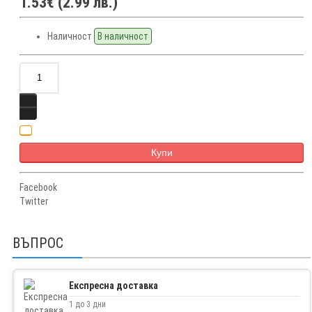
1.53€ (2.99 лв.)
Наличност
В наличност
Купи
Facebook
Twitter
ВЪПРОС
Експресна доставка
1 до 3 дни