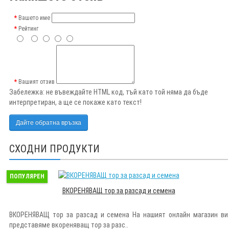
Вашето име
Рейтинг
Вашият отзив
Забележка:
не въвеждайте HTML код, тъй като той няма да бъде
интерпретиран, а ще се покаже като текст!
Дайте обратна връзка
СХОДНИ ПРОДУКТИ
ПОПУЛЯРЕН
ВКОРЕНЯВАЩ тор за разсад и семена
ВКОРЕНЯВАЩ тор за разсад и семена На нашият онлайн магазин ви
представяме вкореняващ тор за разс..