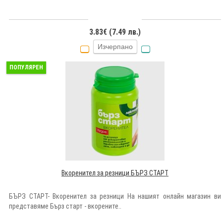
3.83€ (7.49 лв.)
Изчерпано
ПОПУЛЯРЕН
Вкоренител за резници БЪРЗ СТАРТ
БЪРЗ СТАРТ- Вкоренител за резници На нашият онлайн магазин ви
представяме Бърз старт - вкорените..