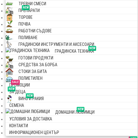
ТРЕВНИ СМЕСИ
NEW
ПРЕПАРАТИ
ТОРОВЕ
ПОЧВА
РАБОТНИ СЪДОВЕ
ПОЛИВАНЕ
ГРАДИНСКИ ИНСТРУМЕНТИ И АКСЕСОАРИ
NEW
ГРАДИНСКА ТЕХНИКА
ГОТОВИ ПРОДУКТИ
СРЕДСТВА ЗА БОРБА
СТОКИ ЗА БИТА
ПОЛИЕТИЛЕН
SALE
ПРОМОЦИИ
NEW
ЗА ДЕЦА
NEW
ВИНО И РАКИЯ
СЕМЕНА
NEW
ДОМАШНИ ЛЮБИМЦИ
УСЛОВИЯ ЗА ДОСТАВКА
КОНТАКТИ
ИНФОРМАЦИОНЕН ЦЕНТЪР