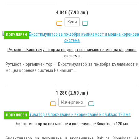
4.04€ (7.90 лв.)
Купи
ПОПУЛЯРЕН
Рутмост - Биостимулатор за по-добра кълняемост и мощна коренова
система
Рутмост - органичен тор – Биостимулатор за по-добра кълняемост и
мощна коренова система На нашият..
1.28€ (2.50 лв.)
Изчерпано
ПОПУЛЯРЕН
Биоактиватор за покълване и вкореняване Bioauksas 120 мл
Биоактиватор за покълване и вкореняване Baltijos Bioauksas На