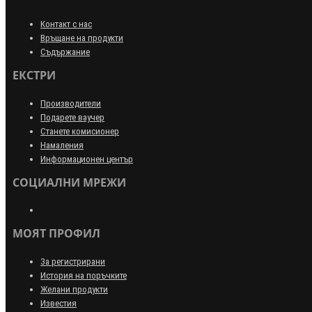
Контакт с нас
Връщане на продукти
Съдържание
ЕКСТРИ
Производители
Подарете ваучер
Станете комисионер
Намаления
Информационен център
СОЦИАЛНИ МРЕЖИ
МОЯТ ПРОФИЛ
За регистрирани
История на поръчките
Желани продукти
Известия