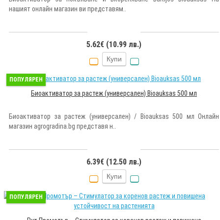
нашият онлайн магазин ви представям..
5.62€ (10.99 лв.)
Купи
ПОПУЛЯРЕН
Биоактиватор за растеж (универсален) Bioauksas 500 мл
Биоактиватор за растеж (универсален) / Bioauksas 500 мл Онлайн
магазин agrogradina.bg представя н..
6.39€ (12.50 лв.)
Купи
ПОПУЛЯРЕН