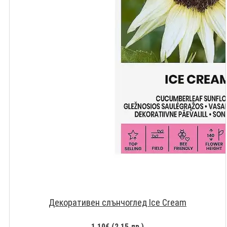
Декоративeн слънчоглед Ice Cream
1.10€ (2.15 лв.)