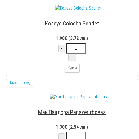
Колеус Colocha Scarlet
1.90€ (3.72 лв.)
-
+
Купи
Бърз поглед
Мак Пандора Papaver rhoeas
1.30€ (2.54 лв.)
-