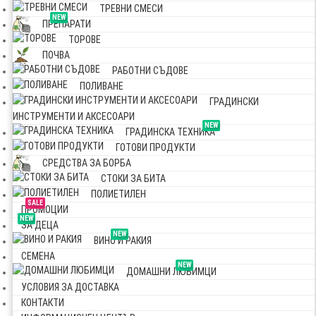
ТРЕВНИ СМЕСИ
NEW
ПРЕПАРАТИ
ТОРОВЕ
ПОЧВА
РАБОТНИ СЪДОВЕ
ПОЛИВАНЕ
ГРАДИНСКИ
ИНСТРУМЕНТИ И АКСЕСОАРИ
NEW
ГРАДИНСКА ТЕХНИКА
ГОТОВИ ПРОДУКТИ
СРЕДСТВА ЗА БОРБА
СТОКИ ЗА БИТА
ПОЛИЕТИЛЕН
SALE
ПРОМОЦИИ
NEW
ЗА ДЕЦА
NEW
ВИНО И РАКИЯ
СЕМЕНА
NEW
ДОМАШНИ ЛЮБИМЦИ
УСЛОВИЯ ЗА ДОСТАВКА
КОНТАКТИ