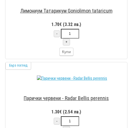
Лимониум Татарикум Goniolimon tataricum
1.70€ (3.32 лв.)
-
+
Купи
Бърз поглед
Парички червени - Radar Bellis perennis
1.30€ (2.54 лв.)
-