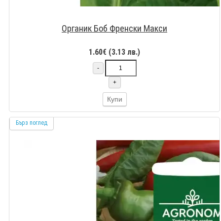
Органик Боб Френски Макси
1.60€ (3.13 лв.)
-
+
Купи
Бърз поглед