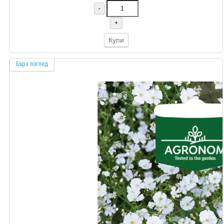
-
+
Купи
Бърз поглед