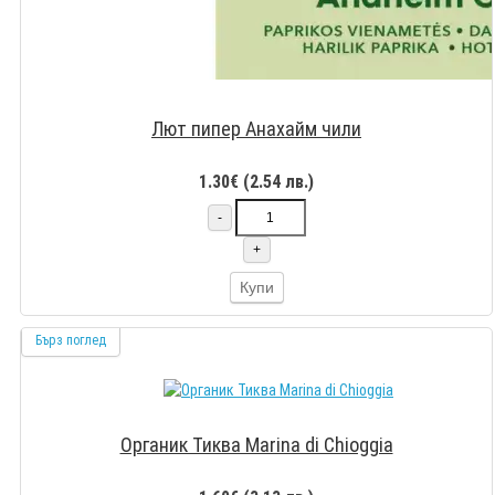
Лют пипер Анахайм чили
1.30€ (2.54 лв.)
-
+
Купи
Бърз поглед
Органик Тиква Marina di Chioggia