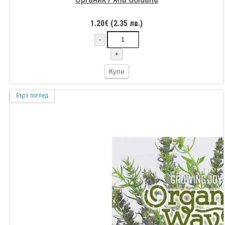
1.20€ (2.35 лв.)
-
+
Купи
Бърз поглед