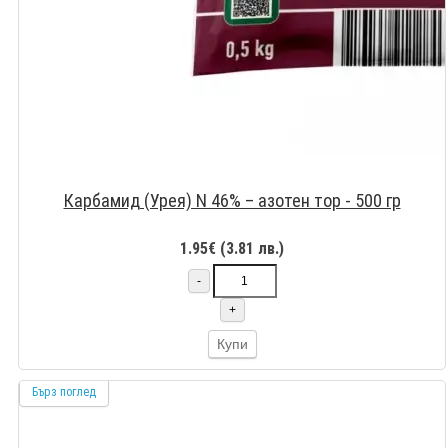
Карбамид (Урея) N 46% – азотен тор - 500 гр
1.95€ (3.81 лв.)
-
+
Купи
Бърз поглед