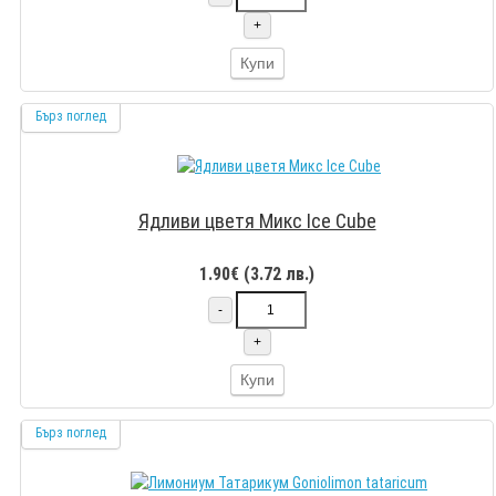
+
Купи
Бърз поглед
Ядливи цветя Микс Ice Cube
1.90€ (3.72 лв.)
-
+
Купи
Бърз поглед