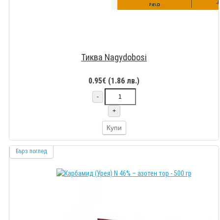
Тиква Nagydobosi
0.95€ (1.86 лв.)
-
+
Купи
Бърз поглед