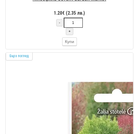
1.20€ (2.35 лв.)
-
+
Купи
Бърз поглед