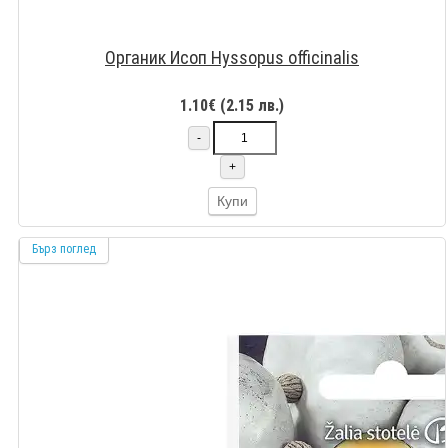
Органик Исоп Hyssopus officinalis
1.10€ (2.15 лв.)
-
+
Купи
Бърз поглед