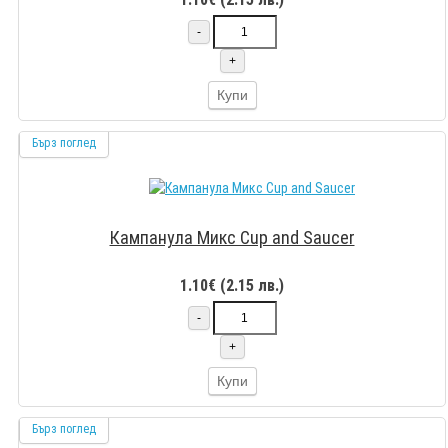
-
+
Купи
Бърз поглед
Кампанула Микс Cup and Saucer
1.10€ (2.15 лв.)
-
+
Купи
Бърз поглед