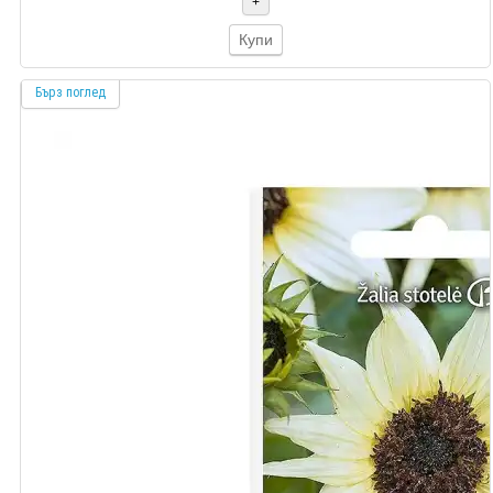
+
Купи
Бърз поглед