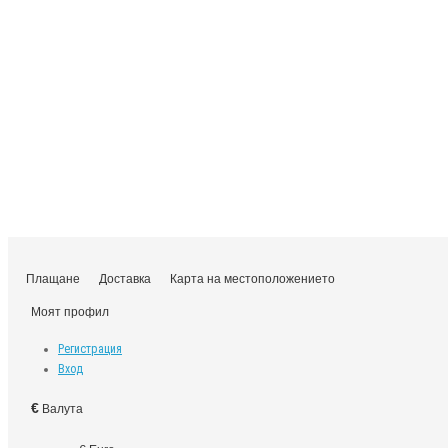
Плащане
Доставка
Карта на местоположението
Моят профил
Регистрация
Вход
€
Валута