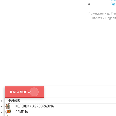
Fac
Понеделник до Петъ
Събота и Неделя 
КАТАЛОГ
НАЧАЛО
КОЛЕКЦИИ AGROGRADINA
СЕМЕНА