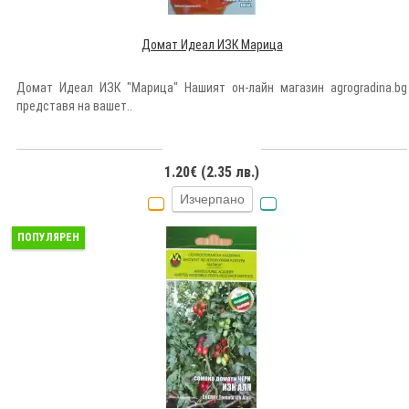
Домат Идеал ИЗК Марица
Домат Идеал ИЗК "Марица" Нашият он-лайн магазин agrogradina.bg
представя на вашет..
1.20€ (2.35 лв.)
Изчерпано
ПОПУЛЯРЕН