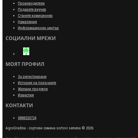
Производители
Подарете ваучер
Станете комисионер
Намаления
Информационен център
СОЦИАЛНИ МРЕЖИ
МОЯТ ПРОФИЛ
За регистрирани
История на поръчките
Желани продукти
Известия
КОНТАКТИ
0888320724
AgroGradina - сортови семена sortovi semena © 2026