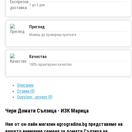
1 до 3 дни
Преглед
Можеш да провериш пратката
Качество
100% гарантирано качество
Описание
Отзиви (0)
Question - answer (0)
Чери Домати Сълзица - ИЗК Марица
Ние от он-лайн магазин agrogradina.bg представяме на
вашето внимание семена за домати Сълзица на