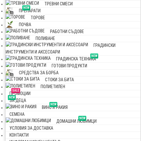
ТРЕВНИ СМЕСИ
NEW
ПРЕПАРАТИ
ТОРОВЕ
ПОЧВА
РАБОТНИ СЪДОВЕ
ПОЛИВАНЕ
ГРАДИНСКИ
ИНСТРУМЕНТИ И АКСЕСОАРИ
NEW
ГРАДИНСКА ТЕХНИКА
ГОТОВИ ПРОДУКТИ
СРЕДСТВА ЗА БОРБА
СТОКИ ЗА БИТА
ПОЛИЕТИЛЕН
SALE
ПРОМОЦИИ
NEW
ЗА ДЕЦА
NEW
ВИНО И РАКИЯ
СЕМЕНА
NEW
ДОМАШНИ ЛЮБИМЦИ
УСЛОВИЯ ЗА ДОСТАВКА
КОНТАКТИ