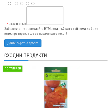
Вашият отзив
Забележка:
не въвеждайте HTML код, тъй като той няма да бъде
интерпретиран, а ще се покаже като текст!
Дайте обратна връзка
СХОДНИ ПРОДУКТИ
ПОПУЛЯРЕН