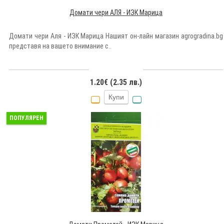
Домати чери АЛЯ - ИЗК Марица
Домати чери Аля - ИЗК Марица Нашият он-лайн магазин agrogradina.bg
представя на вашето внимание с..
1.20€ (2.35 лв.)
Купи
ПОПУЛЯРЕН