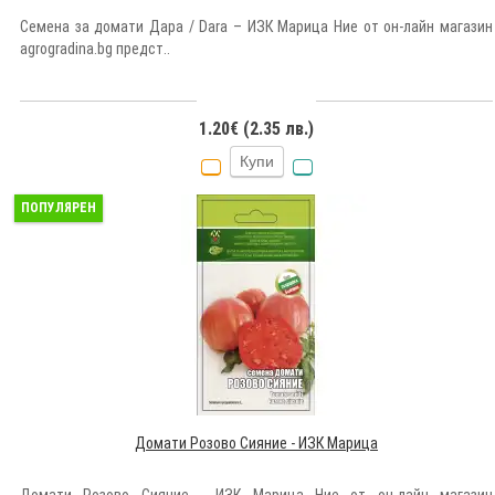
Семена за домати Дара / Dara – ИЗК Марица Ние от он-лайн магазин
agrogradina.bg предст..
1.20€ (2.35 лв.)
Купи
ПОПУЛЯРЕН
Домати Розово Сияние - ИЗК Марица