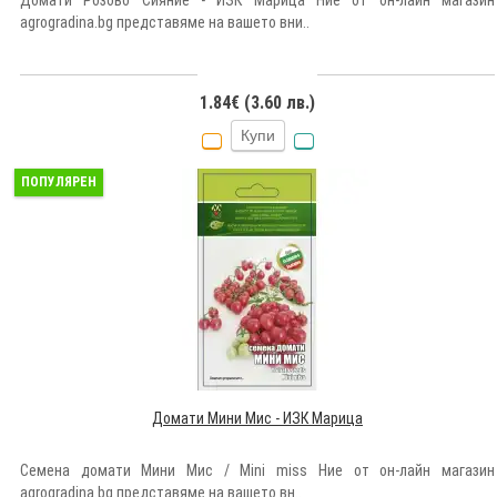
Домати Розово Сияние - ИЗК Марица Ние от он-лайн магазин
agrogradina.bg представяме на вашето вни..
1.84€ (3.60 лв.)
Купи
ПОПУЛЯРЕН
Домати Мини Мис - ИЗК Марица
Семена домати Мини Мис / Mini miss Ние от он-лайн магазин
agrogradina.bg представяме на вашето вн..