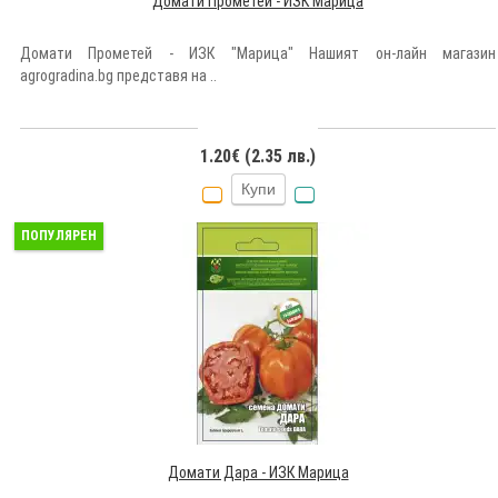
Домати Прометей - ИЗК Марица
Домати Прометей - ИЗК "Марица" Нашият он-лайн магазин
agrogradina.bg представя на ..
1.20€ (2.35 лв.)
Купи
ПОПУЛЯРЕН
Домати Дара - ИЗК Марица