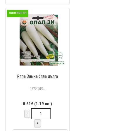
ПОПУЛЯРЕН
Ряпа Зимна бяла дълга
1672-OPAL
0.61€ (1.19 лв.)
-
+