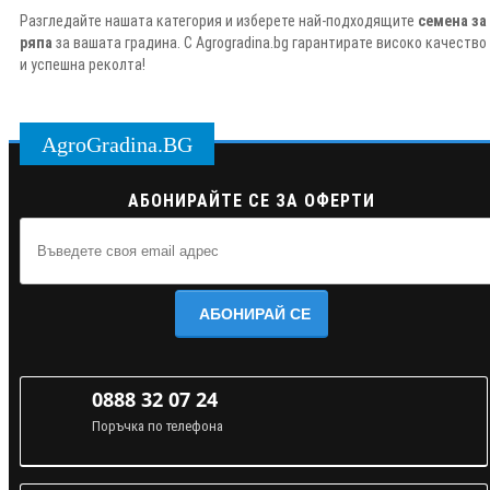
Разгледайте нашата категория и изберете най-подходящите
семена за
ряпа
за вашата градина. С Agrogradina.bg гарантирате високо качество
и успешна реколта!
AgroGradina.BG
АБОНИРАЙТЕ СЕ ЗА ОФЕРТИ
АБОНИРАЙ СЕ
0888 32 07 24
Поръчка по телефона