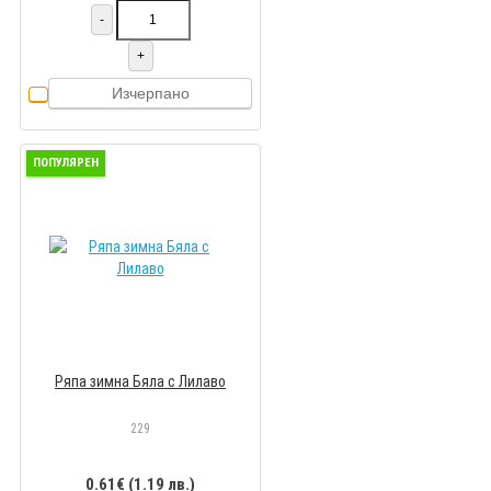
-
+
Изчерпано
ПОПУЛЯРЕН
Ряпа зимна Бяла с Лилаво
229
0.61€ (1.19 лв.)