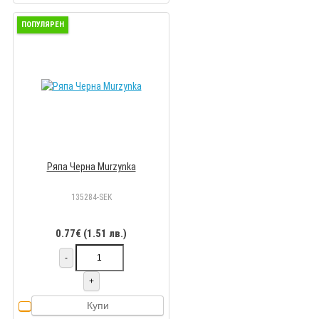
ПОПУЛЯРЕН
Ряпа Черна Murzynka
135284-SEK
0.77€ (1.51 лв.)
-
+
Купи