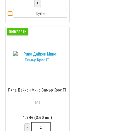
+
Купи
ПОПУЛЯРЕН
Ряпа Дайкон Мино Самър Крос F1
643
1.84€ (3.60 лв.)
-