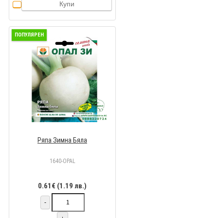
Купи
ПОПУЛЯРЕН
Ряпа Зимна Бяла
1640-OPAL
0.61€ (1.19 лв.)
-