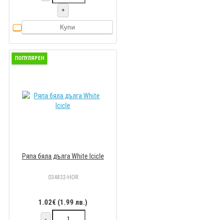
+
Купи
ПОПУЛЯРЕН
Ряпа бяла дълга White Icicle
034832-HOR
1.02€ (1.99 лв.)
-