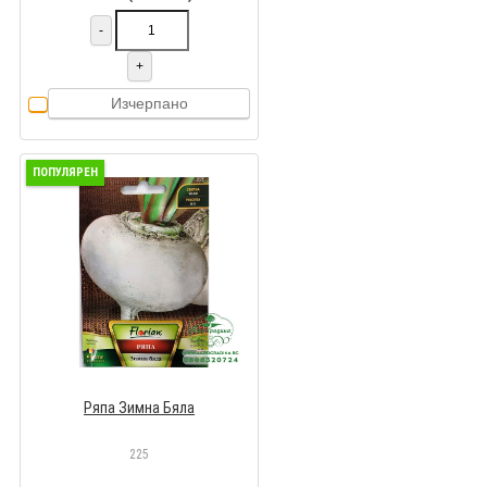
-
+
Изчерпано
ПОПУЛЯРЕН
Ряпа Зимна Бяла
225