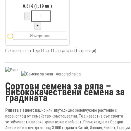
0.61€ (1.19 лв.)
-
+
Изчерпано
Показани са от 1 до 11 от 11 резултата (1 страници)
Сортови семена за ряпа –
Висококачествени семена за
градината
Ряпата
е едногодишно или двугодишно зеленчуково растение с
кореноплод от семейство кръстоцветни. Тя е известна със своята
устойчивост и висока хранителна стойност. Произхожда от Средна
Азия и се отглежда от над 3 000 години в Китай, Япония, Египет, Гърция