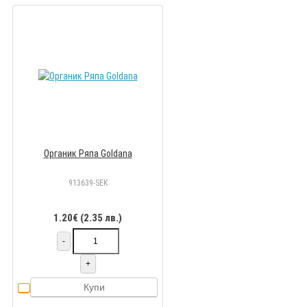
Органик Ряпа Goldana
913639-SEK
1.20€ (2.35 лв.)
-
+
Купи