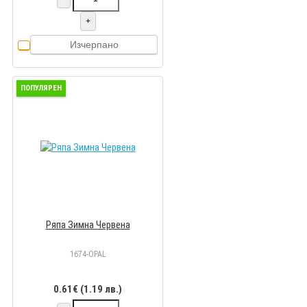
+
Изчерпано
ПОПУЛЯРЕН
Ряпа Зимна Червена
1674-OPAL
0.61€ (1.19 лв.)