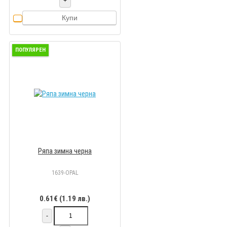
+
Купи
ПОПУЛЯРЕН
Ряпа зимна черна
1639-OPAL
0.61€ (1.19 лв.)
-