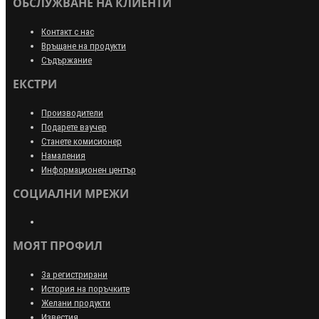
ОБСЛУЖВАНЕ НА КЛИЕНТИ
Контакт с нас
Връщане на продукти
Съдържание
ЕКСТРИ
Производители
Подарете ваучер
Станете комисионер
Намаления
Информационен център
СОЦИАЛНИ МРЕЖИ
МОЯТ ПРОФИЛ
За регистрирани
История на поръчките
Желани продукти
Известия