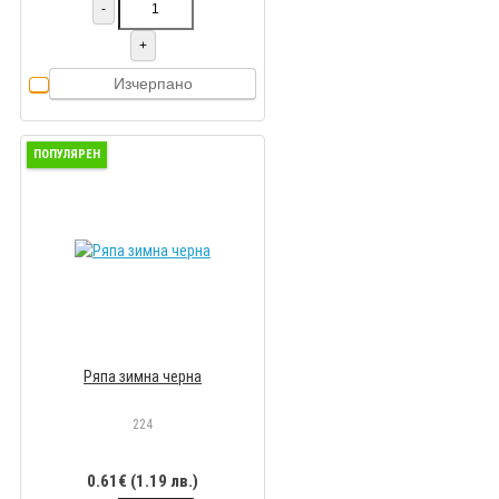
-
+
Изчерпано
ПОПУЛЯРЕН
Ряпа зимна черна
224
0.61€ (1.19 лв.)