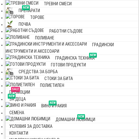
ТРЕВНИ СМЕСИ
NEW
ПРЕПАРАТИ
ТОРОВЕ
ПОЧВА
РАБОТНИ СЪДОВЕ
ПОЛИВАНЕ
ГРАДИНСКИ
ИНСТРУМЕНТИ И АКСЕСОАРИ
NEW
ГРАДИНСКА ТЕХНИКА
ГОТОВИ ПРОДУКТИ
СРЕДСТВА ЗА БОРБА
СТОКИ ЗА БИТА
ПОЛИЕТИЛЕН
SALE
ПРОМОЦИИ
NEW
ЗА ДЕЦА
NEW
ВИНО И РАКИЯ
СЕМЕНА
NEW
ДОМАШНИ ЛЮБИМЦИ
УСЛОВИЯ ЗА ДОСТАВКА
КОНТАКТИ