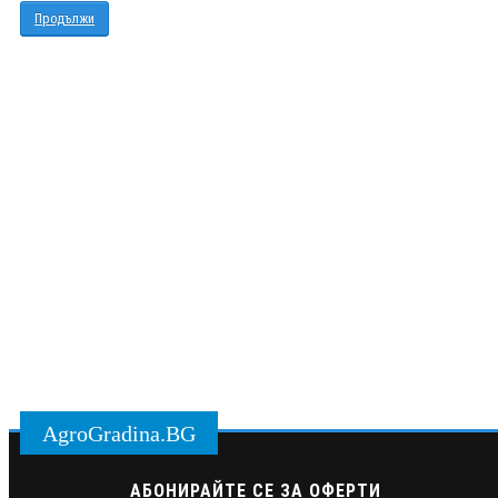
Продължи
AgroGradina.BG
АБОНИРАЙТЕ СЕ ЗА ОФЕРТИ