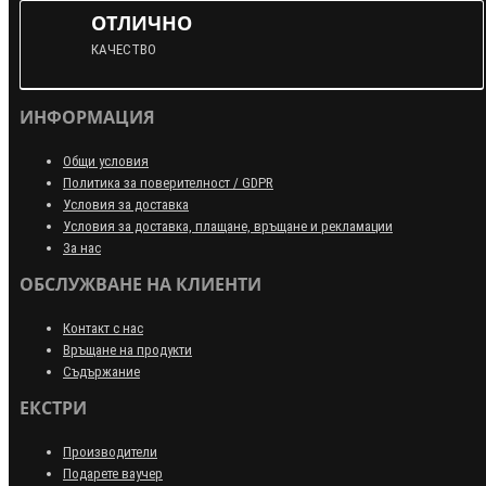
ОТЛИЧНО
КАЧЕСТВО
ИНФОРМАЦИЯ
Общи условия
Политика за поверителност / GDPR
Условия за доставка
Условия за доставка, плащане, връщане и рекламации
За нас
ОБСЛУЖВАНЕ НА КЛИЕНТИ
Контакт с нас
Връщане на продукти
Съдържание
ЕКСТРИ
Производители
Подарете ваучер