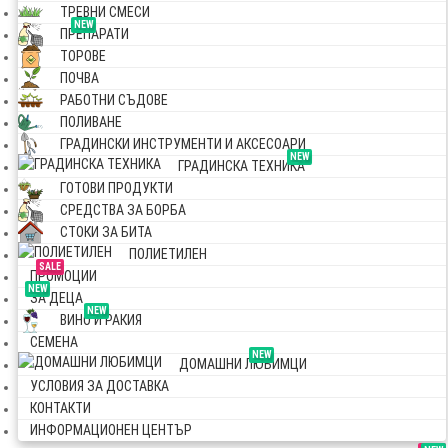
ТРЕВНИ СМЕСИ
NEW
ПРЕПАРАТИ
ТОРОВЕ
ПОЧВА
РАБОТНИ СЪДОВЕ
ПОЛИВАНЕ
ГРАДИНСКИ ИНСТРУМЕНТИ И АКСЕСОАРИ
NEW
ГРАДИНСКА ТЕХНИКА
ГОТОВИ ПРОДУКТИ
СРЕДСТВА ЗА БОРБА
СТОКИ ЗА БИТА
ПОЛИЕТИЛЕН
SALE
ПРОМОЦИИ
NEW
ЗА ДЕЦА
NEW
ВИНО И РАКИЯ
СЕМЕНА
NEW
ДОМАШНИ ЛЮБИМЦИ
УСЛОВИЯ ЗА ДОСТАВКА
КОНТАКТИ
ИНФОРМАЦИОНЕН ЦЕНТЪР