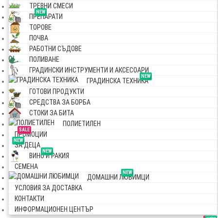
ТРЕВНИ СМЕСИ
NEW
ПРЕПАРАТИ
ТОРОВЕ
ПОЧВА
РАБОТНИ СЪДОВЕ
ПОЛИВАНЕ
ГРАДИНСКИ ИНСТРУМЕНТИ И АКСЕСОАРИ
NEW
ГРАДИНСКА ТЕХНИКА
ГОТОВИ ПРОДУКТИ
СРЕДСТВА ЗА БОРБА
СТОКИ ЗА БИТА
ПОЛИЕТИЛЕН
SALE
ПРОМОЦИИ
NEW
ЗА ДЕЦА
NEW
ВИНО И РАКИЯ
СЕМЕНА
NEW
ДОМАШНИ ЛЮБИМЦИ
УСЛОВИЯ ЗА ДОСТАВКА
КОНТАКТИ
ИНФОРМАЦИОНЕН ЦЕНТЪР