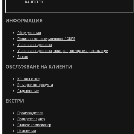
КАЧЕСТВО
ИНФОРМАЦИЯ
Общи условия
Политика за поверителност / GDPR
Условия за доставка
Условия за доставка, плащане, връщане и рекламации
За нас
ОБСЛУЖВАНЕ НА КЛИЕНТИ
Контакт с нас
Връщане на продукти
Съдържание
ЕКСТРИ
Производители
Подарете ваучер
Станете комисионер
Намаления