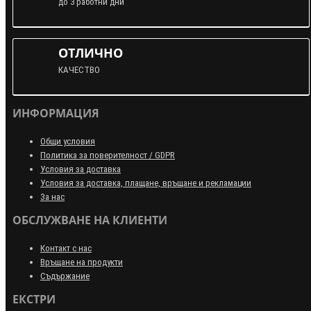
до 3 работни дни
ОТЛИЧНО
КАЧЕСТВО
ИНФОРМАЦИЯ
Общи условия
Политика за поверителност / GDPR
Условия за доставка
Условия за доставка, плащане, връщане и рекламации
За нас
ОБСЛУЖВАНЕ НА КЛИЕНТИ
Контакт с нас
Връщане на продукти
Съдържание
ЕКСТРИ