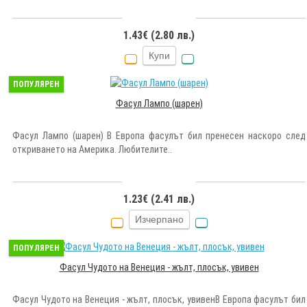
1.43€ (2.80 лв.)
Купи
ПОПУЛЯРЕН
Фасул Лампо (шарен)
Фасул Лампо (шарен) В Европа фасулът бил пренесен наскоро след
откриването на Америка. Любителите..
1.23€ (2.41 лв.)
Изчерпано
ПОПУЛЯРЕН
Фасул Чудото на Венеция - жълт, плосък, увивен
Фасул Чудото на Венеция - жълт, плосък, увивенВ Европа фасулът бил