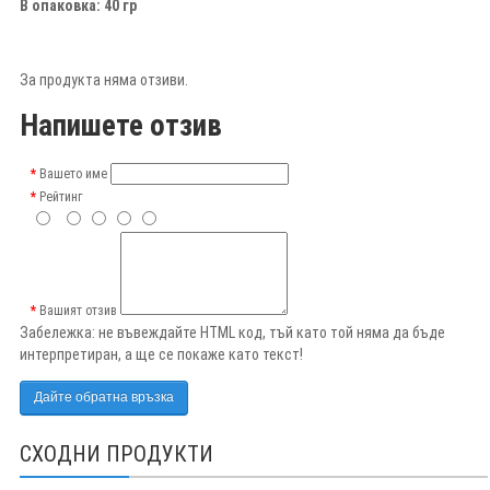
В опаковка: 40 гр
За продукта няма отзиви.
Напишете отзив
Вашето име
Рейтинг
Вашият отзив
Забележка:
не въвеждайте HTML код, тъй като той няма да бъде
интерпретиран, а ще се покаже като текст!
Дайте обратна връзка
СХОДНИ ПРОДУКТИ