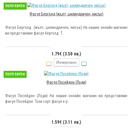
ПОПУЛЯРЕН
Фасул Берголд (жълт, цилиндричен, нисък)
Фасул Берголд (жълт, цилиндричен, нисък) На нашия онлайн магазин
ви представяме фасул берголд. Т..
1.79€ (3.50 лв.)
Изчерпано
ПОПУЛЯРЕН
Фасул Посейдон (Лоди)
Фасул Посейдон (Лоди) На нашия онлайн магазин ви представяме
фасул Посейдон. Този сорт фасул е р..
1.59€ (3.11 лв.)