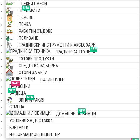
ТРЕВНИ СМЕСИ
NEW
ПРЕПАРАТИ
ТОРОВЕ
ПОЧВА
РАБОТНИ СЪДОВЕ
ПОЛИВАНЕ
ГРАДИНСКИ ИНСТРУМЕНТИ И АКСЕСОАРИ
NEW
ГРАДИНСКА ТЕХНИКА
ГОТОВИ ПРОДУКТИ
СРЕДСТВА ЗА БОРБА
СТОКИ ЗА БИТА
ПОЛИЕТИЛЕН
SALE
ПРОМОЦИИ
NEW
ЗА ДЕЦА
NEW
ВИНО И РАКИЯ
СЕМЕНА
NEW
ДОМАШНИ ЛЮБИМЦИ
УСЛОВИЯ ЗА ДОСТАВКА
КОНТАКТИ
ИНФОРМАЦИОНЕН ЦЕНТЪР