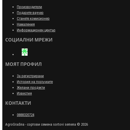
Производители
Подарете ваучер
Станете комисионер
Намаления
Информационен център
СОЦИАЛНИ МРЕЖИ
МОЯТ ПРОФИЛ
За регистрирани
История на поръчките
Желани продукти
Известия
КОНТАКТИ
0888320724
AgroGradina - сортови семена sortovi semena © 2026