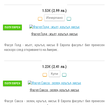
1.53€ (2.99 лв.)
Изчерпано
ПОПУЛЯРЕН
Фасул Голд - жълт, кръгъл, нисък
Фасул Голд - жълт, кръгъл, нисък В Европа фасулът бил пренесен
наскоро след откриването на Америк..
1.23€ (2.41 лв.)
Купи
ПОПУЛЯРЕН
Фасул Сакса - зелен, кръгъл, нисък
Фасул Сакса - зелен, кръгъл, нисък В Европа фасулът бил пренесен