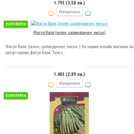
1.79€ (3.50 лв.)
Изчерпано
ПОПУЛЯРЕН
Фасул Валя (зелен, цилиндричен, нисък)
Фасул Валя (зелен, цилиндричен, нисък ) На нашия онлайн магазин ви
представяме фасул Валя. Този с..
1.48€ (2.89 лв.)
Изчерпано
ПОПУЛЯРЕН