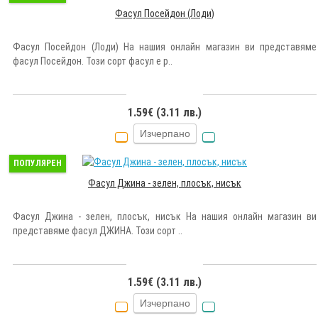
Фасул Посейдон (Лоди)
Фасул Посейдон (Лоди) На нашия онлайн магазин ви представяме
фасул Посейдон. Този сорт фасул е р..
1.59€ (3.11 лв.)
Изчерпано
ПОПУЛЯРЕН
Фасул Джина - зелен, плосък, нисък
Фасул Джина - зелен, плосък, нисък На нашия онлайн магазин ви
представяме фасул ДЖИНА. Този сорт ..
1.59€ (3.11 лв.)
Изчерпано