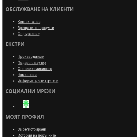
ОБСЛУЖВАНЕ НА КЛИЕНТИ
Контакт с нас
Връщане на продукти
Съдържание
ЕКСТРИ
Производители
Подарете ваучер
Станете комисионер
Намаления
Информационен център
СОЦИАЛНИ МРЕЖИ
МОЯТ ПРОФИЛ
За регистрирани
История на поръчките