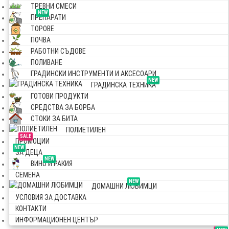
ТРЕВНИ СМЕСИ
NEW
ПРЕПАРАТИ
ТОРОВЕ
ПОЧВА
РАБОТНИ СЪДОВЕ
ПОЛИВАНЕ
ГРАДИНСКИ ИНСТРУМЕНТИ И АКСЕСОАРИ
NEW
ГРАДИНСКА ТЕХНИКА
ГОТОВИ ПРОДУКТИ
СРЕДСТВА ЗА БОРБА
СТОКИ ЗА БИТА
ПОЛИЕТИЛЕН
SALE
ПРОМОЦИИ
NEW
ЗА ДЕЦА
NEW
ВИНО И РАКИЯ
СЕМЕНА
NEW
ДОМАШНИ ЛЮБИМЦИ
УСЛОВИЯ ЗА ДОСТАВКА
КОНТАКТИ
ИНФОРМАЦИОНЕН ЦЕНТЪР