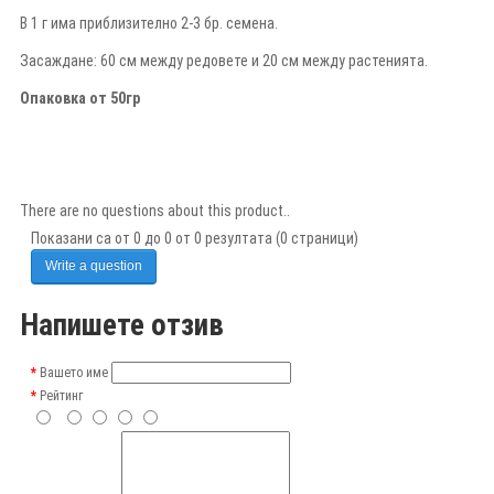
В 1 г има приблизително 2-3 бр. семена.
Засаждане: 60 см между редовете и 20 см между растенията.
Опаковка от 50гр
There are no questions about this product..
Показани са от 0 до 0 от 0 резултата (0 страници)
Write a question
Напишете отзив
Вашето име
Рейтинг