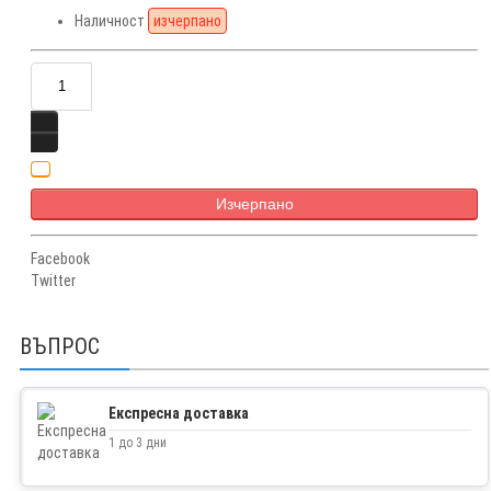
Наличност
изчерпано
Изчерпано
Facebook
Twitter
ВЪПРОС
Експресна доставка
1 до 3 дни