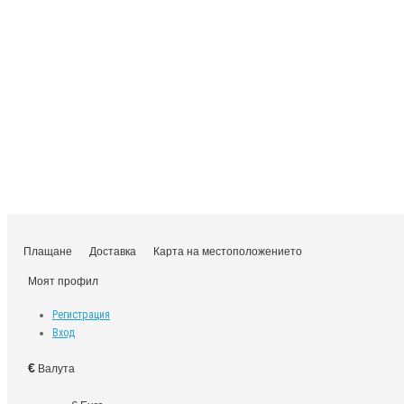
Плащане
Доставка
Карта на местоположението
Моят профил
Регистрация
Вход
€
Валута