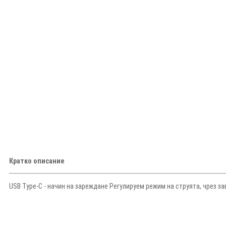
Кратко описание
USB Type-C - начин на зареждане Регулируем режим на струята, чрез з