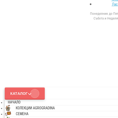
Fac
Понеделник до Петъ
Събота и Неделя 
КАТАЛОГ
НАЧАЛО
КОЛЕКЦИИ AGROGRADINA
СЕМЕНА