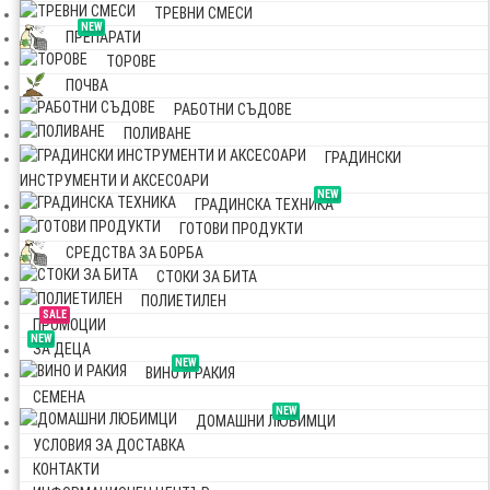
ТРЕВНИ СМЕСИ
NEW
ПРЕПАРАТИ
ТОРОВЕ
ПОЧВА
РАБОТНИ СЪДОВЕ
ПОЛИВАНЕ
ГРАДИНСКИ
ИНСТРУМЕНТИ И АКСЕСОАРИ
NEW
ГРАДИНСКА ТЕХНИКА
ГОТОВИ ПРОДУКТИ
СРЕДСТВА ЗА БОРБА
СТОКИ ЗА БИТА
ПОЛИЕТИЛЕН
SALE
ПРОМОЦИИ
NEW
ЗА ДЕЦА
NEW
ВИНО И РАКИЯ
СЕМЕНА
NEW
ДОМАШНИ ЛЮБИМЦИ
УСЛОВИЯ ЗА ДОСТАВКА
КОНТАКТИ