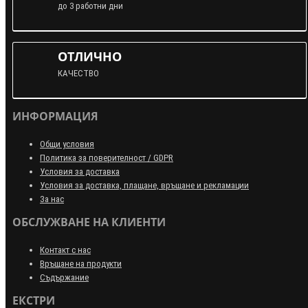
до 3 работни дни
ОТЛИЧНО
КАЧЕСТВО
ИНФОРМАЦИЯ
Общи условия
Политика за поверителност / GDPR
Условия за доставка
Условия за доставка, плащане, връщане и рекламации
За нас
ОБСЛУЖВАНЕ НА КЛИЕНТИ
Контакт с нас
Връщане на продукти
Съдържание
ЕКСТРИ