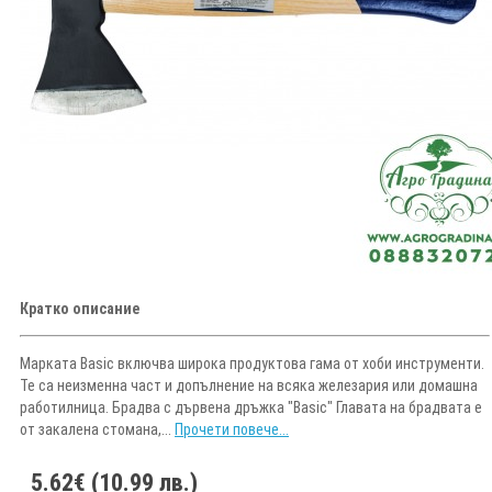
Кратко описание
Марката Basic включва широка продуктова гама от хоби инструменти.
Те са неизменна част и допълнение на всяка железария или домашна
работилница. Брадва с дървена дръжка "Basic" Главата на брадвата е
от закалена стомана,...
Прочети повече...
5.62€ (10.99 лв.)