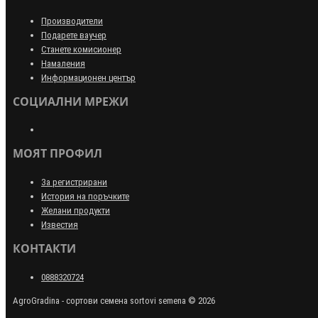
Производители
Подарете ваучер
Станете комисионер
Намаления
Информационен център
СОЦИАЛНИ МРЕЖИ
МОЯТ ПРОФИЛ
За регистрирани
История на поръчките
Желани продукти
Известия
КОНТАКТИ
0888320724
AgroGradina - сортови семена sortovi semena © 2026