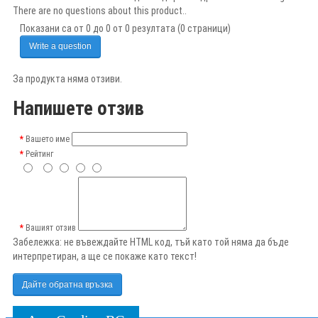
There are no questions about this product..
Показани са от 0 до 0 от 0 резултата (0 страници)
Write a question
За продукта няма отзиви.
Напишете отзив
Вашето име
Рейтинг
Вашият отзив
Забележка:
не въвеждайте HTML код, тъй като той няма да бъде
интерпретиран, а ще се покаже като текст!
Дайте обратна връзка