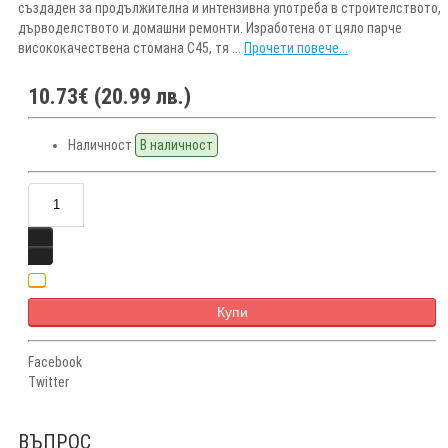
създаден за продължителна и интензивна употреба в строителството,
дърводелството и домашни ремонти. Изработена от цяло парче
висококачествена стомана C45, тя ...
Прочети повече...
10.73€ (20.99 лв.)
Наличност
В наличност
Купи
Facebook
Twitter
ВЪПРОС