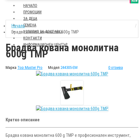
SALE
NEW
НАЧАЛО
ПРОМОЦИИ
ЗА ДЕЦА
СЕМЕНА
Начало
Брадва кована монолитна 600g TMP
УСЛОВИЯ ЗА ДОСТАВКА
КОНТАКТИ
Брадва кована монолитна
ИНФОРМАЦИОНЕН ЦЕНТЪР
600g TMP
Марка
Top Master Pro
Модел
244305-EM
0 отзива
Кратко описание
Брадва кована монолитна 600 g TMP е професионален инструмент,