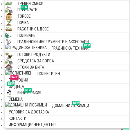
ТРЕВНИ СМЕСИ
NEW
ПРЕПАРАТИ
ТОРОВЕ
ПОЧВА
РАБОТНИ СЪДОВЕ
ПОЛИВАНЕ
ГРАДИНСКИ ИНСТРУМЕНТИ И АКСЕСОАРИ
NEW
ГРАДИНСКА ТЕХНИКА
ГОТОВИ ПРОДУКТИ
СРЕДСТВА ЗА БОРБА
СТОКИ ЗА БИТА
ПОЛИЕТИЛЕН
SALE
ПРОМОЦИИ
NEW
ЗА ДЕЦА
NEW
ВИНО И РАКИЯ
СЕМЕНА
NEW
ДОМАШНИ ЛЮБИМЦИ
УСЛОВИЯ ЗА ДОСТАВКА
КОНТАКТИ
ИНФОРМАЦИОНЕН ЦЕНТЪР