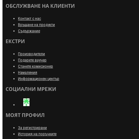
ОБСЛУЖВАНЕ НА КЛИЕНТИ
Контакт с нас
Връщане на продукти
Съдържание
ЕКСТРИ
Производители
Подарете ваучер
Станете комисионер
Намаления
Информационен център
СОЦИАЛНИ МРЕЖИ
МОЯТ ПРОФИЛ
За регистрирани
История на поръчките