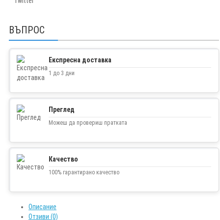
Twitter
ВЪПРОС
Експресна доставка
1 до 3 дни
Преглед
Можеш да провериш пратката
Качество
100% гарантирано качество
Описание
Отзиви (0)