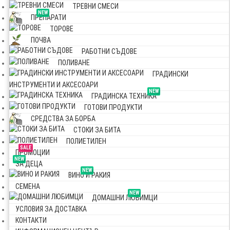
ТРЕВНИ СМЕСИ
NEW
ПРЕПАРАТИ
ТОРОВЕ
ПОЧВА
РАБОТНИ СЪДОВЕ
ПОЛИВАНЕ
ГРАДИНСКИ
ИНСТРУМЕНТИ И АКСЕСОАРИ
NEW
ГРАДИНСКА ТЕХНИКА
ГОТОВИ ПРОДУКТИ
СРЕДСТВА ЗА БОРБА
СТОКИ ЗА БИТА
ПОЛИЕТИЛЕН
SALE
ПРОМОЦИИ
NEW
ЗА ДЕЦА
NEW
ВИНО И РАКИЯ
СЕМЕНА
NEW
ДОМАШНИ ЛЮБИМЦИ
УСЛОВИЯ ЗА ДОСТАВКА
КОНТАКТИ