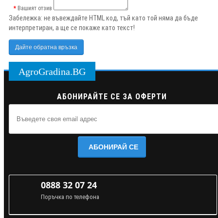
Вашият отзив
Забележка:
не въвеждайте HTML код, тъй като той няма да бъде
интерпретиран, а ще се покаже като текст!
Дайте обратна връзка
AgroGradina.BG
АБОНИРАЙТЕ СЕ ЗА ОФЕРТИ
АБОНИРАЙ СЕ
0888 32 07 24
Поръчка по телефона