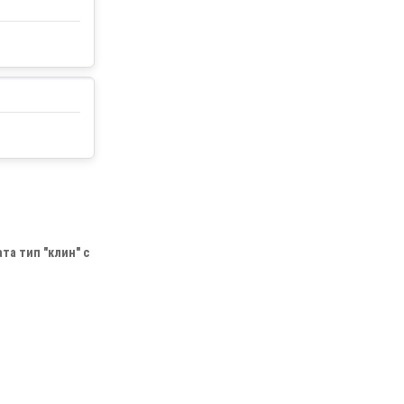
та тип "клин" с