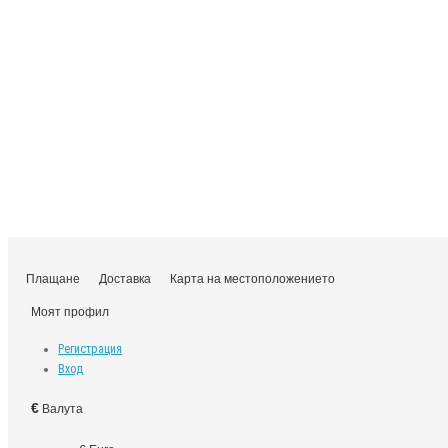
Плащане
Доставка
Карта на местоположението
Моят профил
Регистрация
Вход
€
Валута