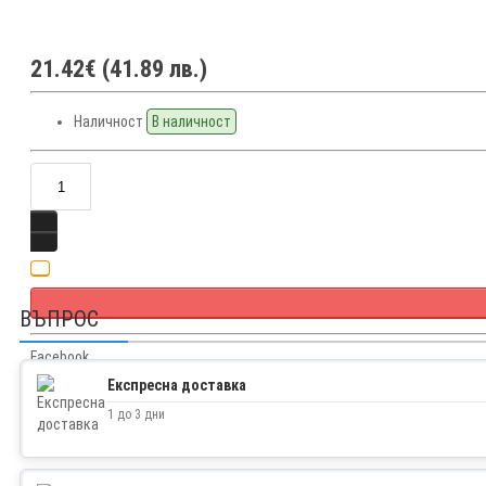
21.42€ (41.89 лв.)
Наличност
В наличност
ВЪПРОС
Facebook
Twitter
Експресна доставка
1 до 3 дни