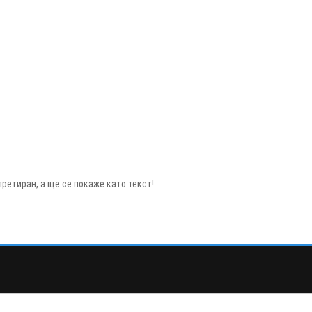
ретиран, а ще се покаже като текст!