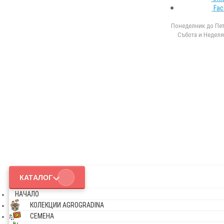
Fac
Понеделник до Петъ
Събота и Неделя 
КАТАЛОГ
НАЧАЛО
КОЛЕКЦИИ AGROGRADINA
СЕМЕНА