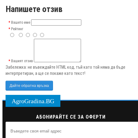
Напишете отзив
Вашето име
Рейтинг
Вашият отзив
Забележка:
не въвеждайте HTML код, тъй като той няма да бъде
интерпретиран, а ще се покаже като текст!
Дайте обратна връзка
AgroGradina.BG
АБОНИРАЙТЕ СЕ ЗА ОФЕРТИ