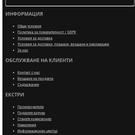
ИНФОРМАЦИЯ
Общи условия
Политика за поверителност / GDPR
Условия за доставка
Условия за доставка, плащане, връщане и рекламации
За нас
ОБСЛУЖВАНЕ НА КЛИЕНТИ
Контакт с нас
Връщане на продукти
Съдържание
ЕКСТРИ
Производители
Подарете ваучер
Станете комисионер
Намаления
Информационен център