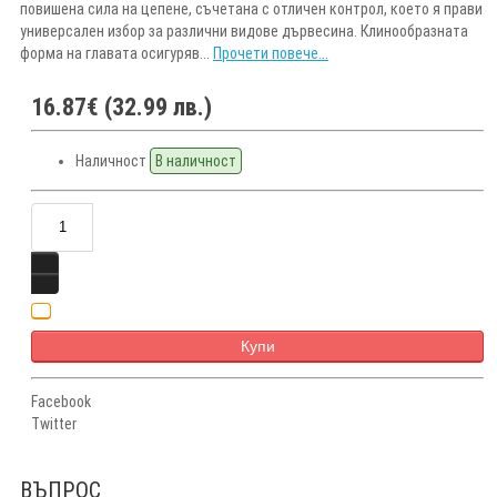
повишена сила на цепене, съчетана с отличен контрол, което я прави
универсален избор за различни видове дървесина. Клинoобразната
форма на главата осигуряв...
Прочети повече...
16.87€ (32.99 лв.)
Наличност
В наличност
Купи
Facebook
Twitter
ВЪПРОС