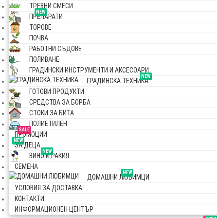
ТРЕВНИ СМЕСИ
NEW
ПРЕПАРАТИ
ТОРОВЕ
ПОЧВА
РАБОТНИ СЪДОВЕ
ПОЛИВАНЕ
ГРАДИНСКИ ИНСТРУМЕНТИ И АКСЕСОАРИ
NEW
ГРАДИНСКА ТЕХНИКА
ГОТОВИ ПРОДУКТИ
СРЕДСТВА ЗА БОРБА
СТОКИ ЗА БИТА
ПОЛИЕТИЛЕН
SALE
ПРОМОЦИИ
NEW
ЗА ДЕЦА
NEW
ВИНО И РАКИЯ
СЕМЕНА
NEW
ДОМАШНИ ЛЮБИМЦИ
УСЛОВИЯ ЗА ДОСТАВКА
КОНТАКТИ
ИНФОРМАЦИОНЕН ЦЕНТЪР