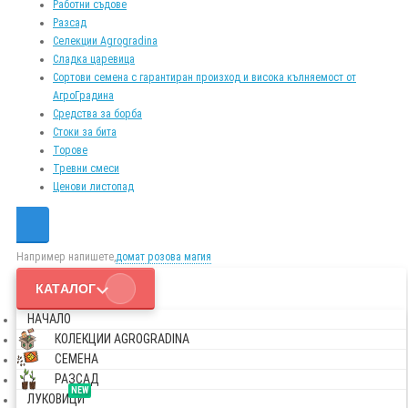
Работни съдове
Разсад
Селекции Agrogradina
Сладка царевица
Сортови семена с гарантиран произход и висока кълняемост от
АгроГрадина
Средства за борба
Стоки за бита
Торове
Тревни смеси
Ценови листопад
Например напишете,
домат розова магия
КАТАЛОГ
НАЧАЛО
КОЛЕКЦИИ AGROGRADINA
СЕМЕНА
РАЗСАД
NEW
ЛУКОВИЦИ