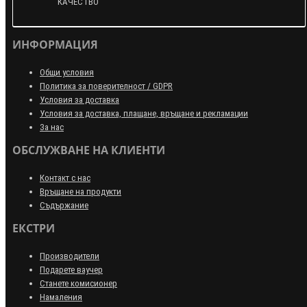
КАЧЕСТВО
ИНФОРМАЦИЯ
Общи условия
Политика за поверителност / GDPR
Условия за доставка
Условия за доставка, плащане, връщане и рекламации
За нас
ОБСЛУЖВАНЕ НА КЛИЕНТИ
Контакт с нас
Връщане на продукти
Съдържание
ЕКСТРИ
Производители
Подарете ваучер
Станете комисионер
Намаления