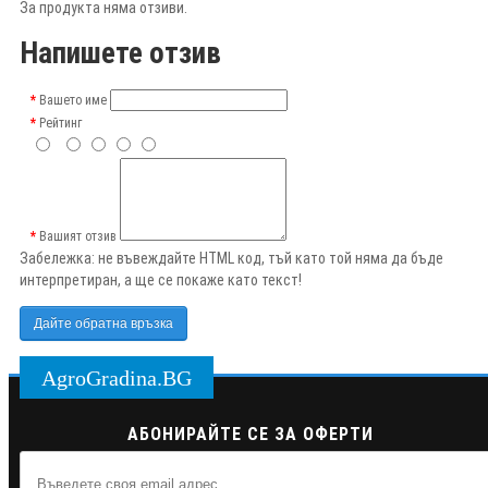
За продукта няма отзиви.
Напишете отзив
Вашето име
Рейтинг
Вашият отзив
Забележка:
не въвеждайте HTML код, тъй като той няма да бъде
интерпретиран, а ще се покаже като текст!
Дайте обратна връзка
AgroGradina.BG
АБОНИРАЙТЕ СЕ ЗА ОФЕРТИ