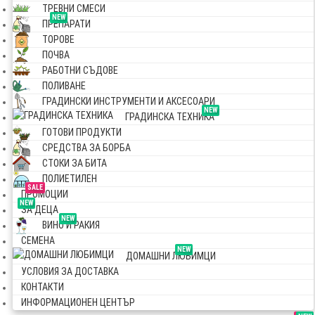
ТРЕВНИ СМЕСИ
NEW
ПРЕПАРАТИ
ТОРОВЕ
ПОЧВА
РАБОТНИ СЪДОВЕ
ПОЛИВАНЕ
ГРАДИНСКИ ИНСТРУМЕНТИ И АКСЕСОАРИ
NEW
ГРАДИНСКА ТЕХНИКА
ГОТОВИ ПРОДУКТИ
СРЕДСТВА ЗА БОРБА
СТОКИ ЗА БИТА
ПОЛИЕТИЛЕН
SALE
ПРОМОЦИИ
NEW
ЗА ДЕЦА
NEW
ВИНО И РАКИЯ
СЕМЕНА
NEW
ДОМАШНИ ЛЮБИМЦИ
УСЛОВИЯ ЗА ДОСТАВКА
КОНТАКТИ
ИНФОРМАЦИОНЕН ЦЕНТЪР