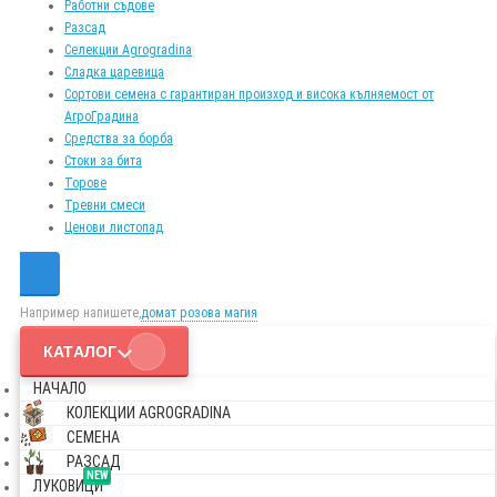
Работни съдове
Разсад
Селекции Agrogradina
Сладка царевица
Сортови семена с гарантиран произход и висока кълняемост от
АгроГрадина
Средства за борба
Стоки за бита
Торове
Тревни смеси
Ценови листопад
Например напишете,
домат розова магия
КАТАЛОГ
НАЧАЛО
КОЛЕКЦИИ AGROGRADINA
СЕМЕНА
РАЗСАД
NEW
ЛУКОВИЦИ