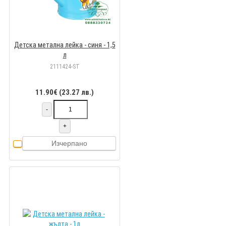
Детска метална лейка - синя - 1,5
л
2111424-ST
11.90€ (23.27 лв.)
-
+
Изчерпано