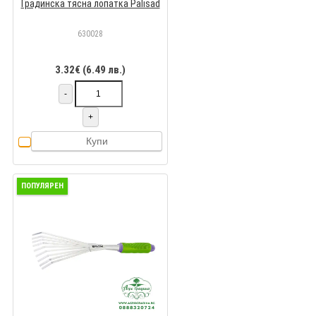
Градинска тясна лопатка Palisad
630028
3.32€ (6.49 лв.)
-
+
Купи
ПОПУЛЯРЕН