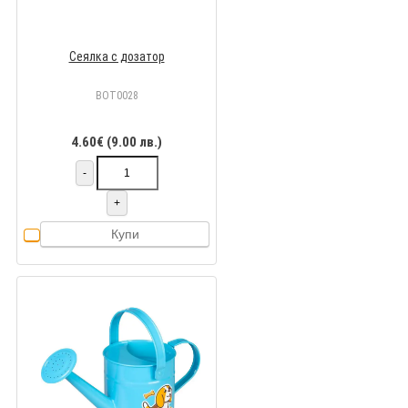
Сеялка с дозатор
BOT0028
4.60€ (9.00 лв.)
-
+
Купи