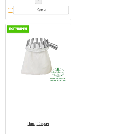
Купи
ПОПУЛЯРЕН
Плодоберач