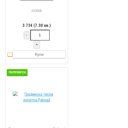
630068
3.73€ (7.30 лв.)
-
+
Купи
ПОПУЛЯРЕН