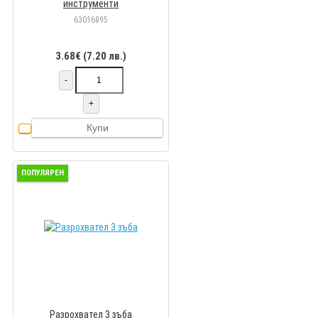
инструменти
63016895
3.68€ (7.20 лв.)
-
+
Купи
ПОПУЛЯРЕН
Разрохвател 3 зъба