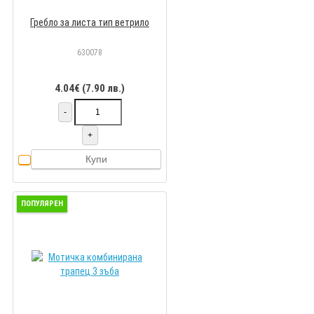
Гребло за листа тип ветрило
630078
4.04€ (7.90 лв.)
-
+
Купи
ПОПУЛЯРЕН