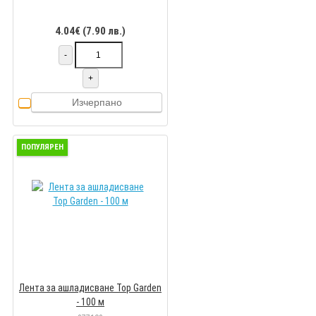
4.04€ (7.90 лв.)
-
+
Изчерпано
ПОПУЛЯРЕН
Лента за ашладисване Top Garden
- 100 м