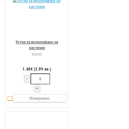
Кутия за вкореняване на
растения
856545
1.48€ (2.89 лв.)
-
+
Изчерпано