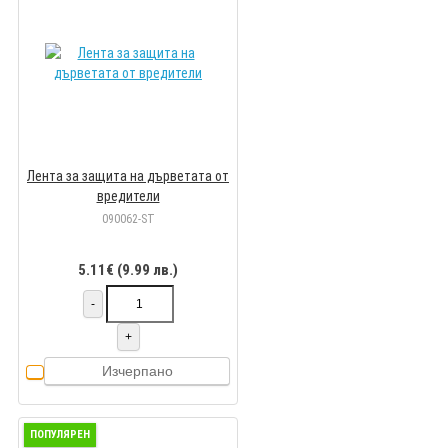
Лента за защита на дърветата от
вредители
090062-ST
5.11€ (9.99 лв.)
-
+
Изчерпано
ПОПУЛЯРЕН