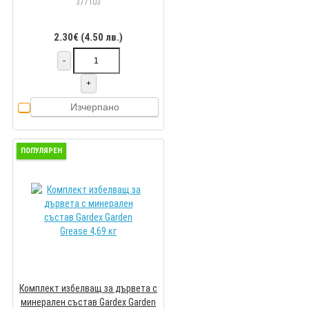
377103
2.30€ (4.50 лв.)
-
+
Изчерпано
ПОПУЛЯРЕН
Комплект избелващ за дървета с
минерален състав Gardex Garden