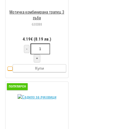
Мотичка комбинирана трапец 3
зъба
630088
4.19€ (8.19 лв.)
-
+
Купи
ПОПУЛЯРЕН