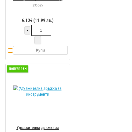
235625
6.13€ (11.99 лв.)
-
+
Купи
ПОПУЛЯРЕН
Удължителна дръжка за