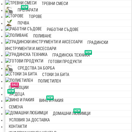
ТРЕВНИ СМЕСИ
NEW
ПРЕПАРАТИ
ТОРОВЕ
ПОЧВА
РАБОТНИ СЪДОВЕ
ПОЛИВАНЕ
ГРАДИНСКИ
ИНСТРУМЕНТИ И АКСЕСОАРИ
NEW
ГРАДИНСКА ТЕХНИКА
ГОТОВИ ПРОДУКТИ
СРЕДСТВА ЗА БОРБА
СТОКИ ЗА БИТА
ПОЛИЕТИЛЕН
SALE
ПРОМОЦИИ
NEW
ЗА ДЕЦА
NEW
ВИНО И РАКИЯ
СЕМЕНА
NEW
ДОМАШНИ ЛЮБИМЦИ
УСЛОВИЯ ЗА ДОСТАВКА
КОНТАКТИ