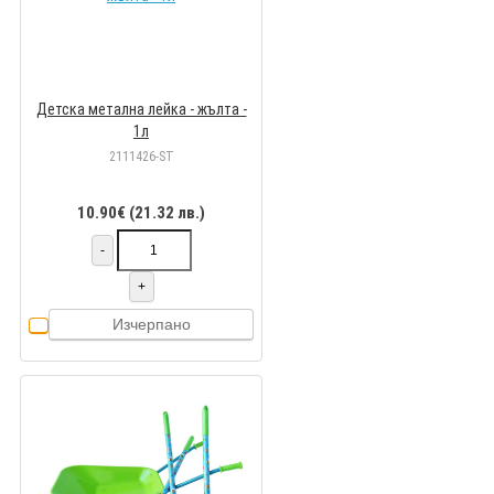
Детска метална лейка - жълта -
1л
2111426-ST
10.90€ (21.32 лв.)
-
+
Изчерпано