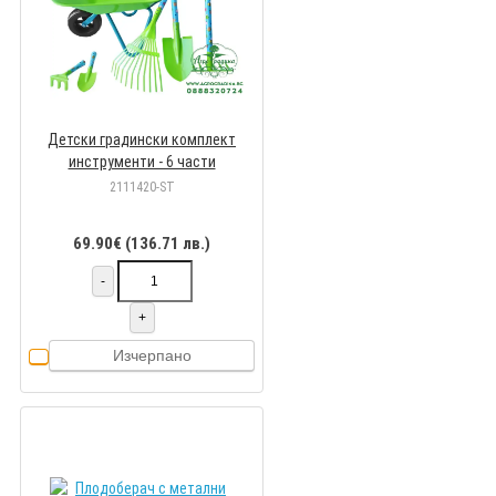
Детски градински комплект
инструменти - 6 части
2111420-ST
69.90€ (136.71 лв.)
-
+
Изчерпано