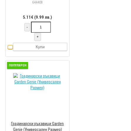
644408
5.11€ (9.99 лв.)
-
+
Купи
ПОПУЛЯРЕН
Градинарски ръкавици Garden
Genie (Универсален Размер)