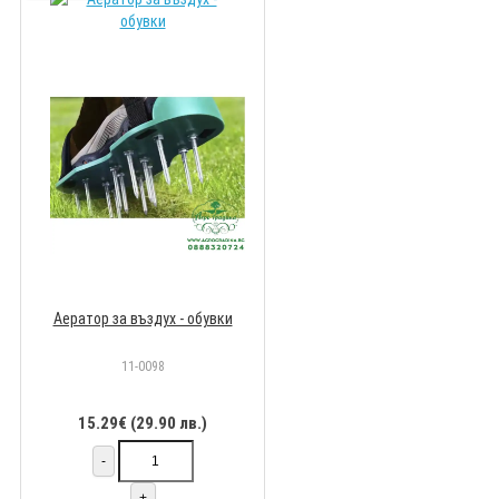
Аератор за въздух - обувки
11-0098
15.29€ (29.90 лв.)
-
+