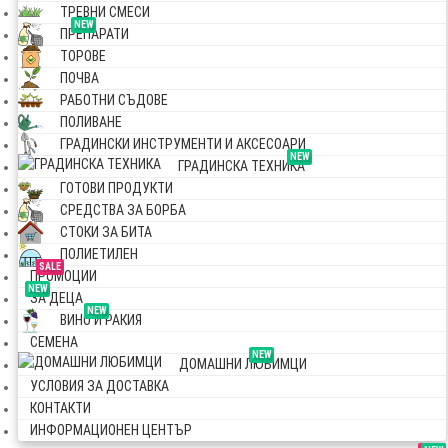
ТРЕВНИ СМЕСИ
NEW
ПРЕПАРАТИ
ТОРОВЕ
ПОЧВА
РАБОТНИ СЪДОВЕ
ПОЛИВАНЕ
ГРАДИНСКИ ИНСТРУМЕНТИ И АКСЕСОАРИ
NEW
ГРАДИНСКА ТЕХНИКА
ГОТОВИ ПРОДУКТИ
СРЕДСТВА ЗА БОРБА
СТОКИ ЗА БИТА
ПОЛИЕТИЛЕН
SALE
ПРОМОЦИИ
NEW
ЗА ДЕЦА
NEW
ВИНО И РАКИЯ
СЕМЕНА
NEW
ДОМАШНИ ЛЮБИМЦИ
УСЛОВИЯ ЗА ДОСТАВКА
КОНТАКТИ
ИНФОРМАЦИОНЕН ЦЕНТЪР