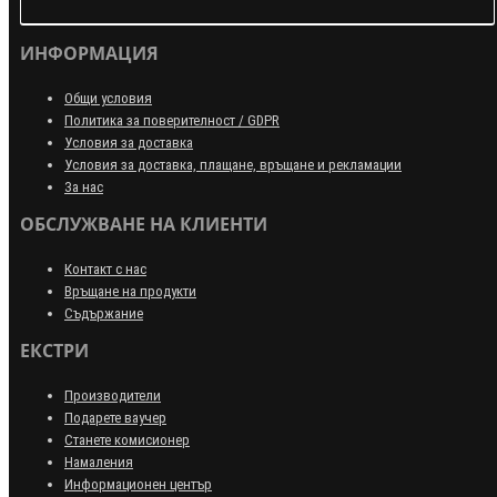
ИНФОРМАЦИЯ
Общи условия
Политика за поверителност / GDPR
Условия за доставка
Условия за доставка, плащане, връщане и рекламации
За нас
ОБСЛУЖВАНЕ НА КЛИЕНТИ
Контакт с нас
Връщане на продукти
Съдържание
ЕКСТРИ
Производители
Подарете ваучер
Станете комисионер
Намаления
Информационен център