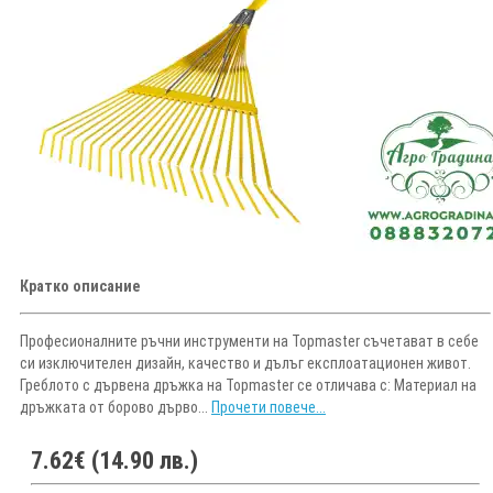
Кратко описание
Професионалните ръчни инструменти на Topmaster съчетават в себе
си изключителен дизайн, качество и дълъг експлоатационен живот.
Греблото с дървена дръжка на Topmaster се отличава с: Материал на
дръжката от борово дърво...
Прочети повече...
7.62€ (14.90 лв.)