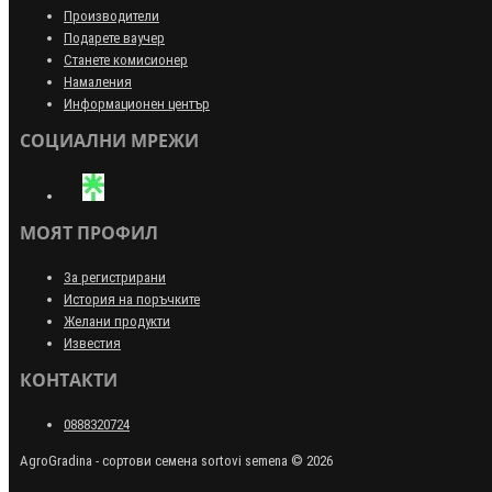
Производители
Подарете ваучер
Станете комисионер
Намаления
Информационен център
СОЦИАЛНИ МРЕЖИ
МОЯТ ПРОФИЛ
За регистрирани
История на поръчките
Желани продукти
Известия
КОНТАКТИ
0888320724
AgroGradina - сортови семена sortovi semena © 2026