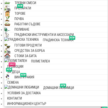
ТРЕВНИ СМЕСИ
NEW
ПРЕПАРАТИ
ТОРОВЕ
ПОЧВА
РАБОТНИ СЪДОВЕ
ПОЛИВАНЕ
ГРАДИНСКИ ИНСТРУМЕНТИ И АКСЕСОАРИ
NEW
ГРАДИНСКА ТЕХНИКА
ГОТОВИ ПРОДУКТИ
СРЕДСТВА ЗА БОРБА
СТОКИ ЗА БИТА
ПОЛИЕТИЛЕН
SALE
ПРОМОЦИИ
NEW
ЗА ДЕЦА
NEW
ВИНО И РАКИЯ
СЕМЕНА
NEW
ДОМАШНИ ЛЮБИМЦИ
УСЛОВИЯ ЗА ДОСТАВКА
КОНТАКТИ
ИНФОРМАЦИОНЕН ЦЕНТЪР