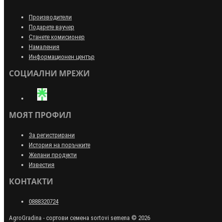
Производители
Подарете ваучер
Станете комисионер
Намаления
Информационен център
СОЦИАЛНИ МРЕЖИ
МОЯТ ПРОФИЛ
За регистрирани
История на поръчките
Желани продукти
Известия
КОНТАКТИ
0888320724
AgroGradina - сортови семена sortovi semena © 2026