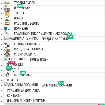
ТРЕВНИ СМЕСИ
NEW
ПРЕПАРАТИ
ТОРОВЕ
ПОЧВА
РАБОТНИ СЪДОВЕ
ПОЛИВАНЕ
ГРАДИНСКИ ИНСТРУМЕНТИ И АКСЕСОАРИ
NEW
ГРАДИНСКА ТЕХНИКА
ГОТОВИ ПРОДУКТИ
СРЕДСТВА ЗА БОРБА
СТОКИ ЗА БИТА
ПОЛИЕТИЛЕН
SALE
ПРОМОЦИИ
NEW
ЗА ДЕЦА
NEW
ВИНО И РАКИЯ
СЕМЕНА
NEW
ДОМАШНИ ЛЮБИМЦИ
УСЛОВИЯ ЗА ДОСТАВКА
КОНТАКТИ
ИНФОРМАЦИОНЕН ЦЕНТЪР