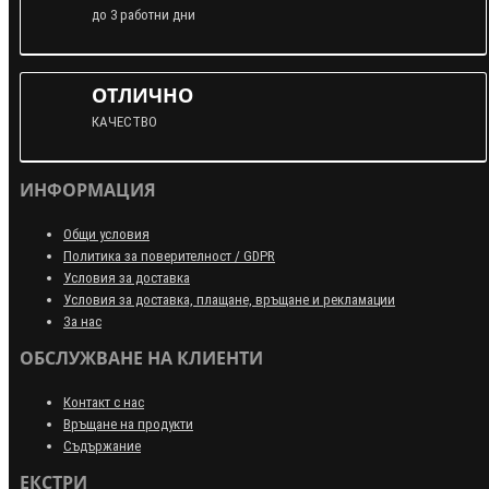
до 3 работни дни
ОТЛИЧНО
КАЧЕСТВО
ИНФОРМАЦИЯ
Общи условия
Политика за поверителност / GDPR
Условия за доставка
Условия за доставка, плащане, връщане и рекламации
За нас
ОБСЛУЖВАНЕ НА КЛИЕНТИ
Контакт с нас
Връщане на продукти
Съдържание
ЕКСТРИ