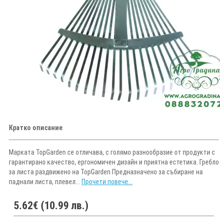
Кратко описание
Марката TopGarden се отличава, с голямо разнообразие от продукти с
гарантирано качество, ергономичен дизайн и приятна естетика. Гребло
за листа раздвижено на TopGarden Предназначено за събиране на
паднали листа, плевел...
Прочети повече...
5.62€ (10.99 лв.)