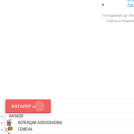
Fac
Понеделник до Петъ
Събота и Неделя 
КАТАЛОГ
НАЧАЛО
КОЛЕКЦИИ AGROGRADINA
СЕМЕНА