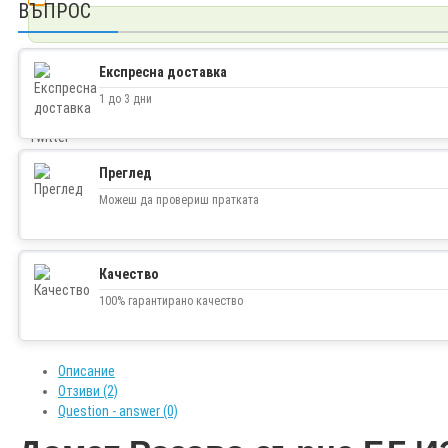
ВЪПРОС
Експресна доставка
1 до 3 дни
Facebook
Twitter
Преглед
Можеш да провериш пратката
Качество
100% гарантирано качество
Описание
Отзиви (2)
Question - answer (0)