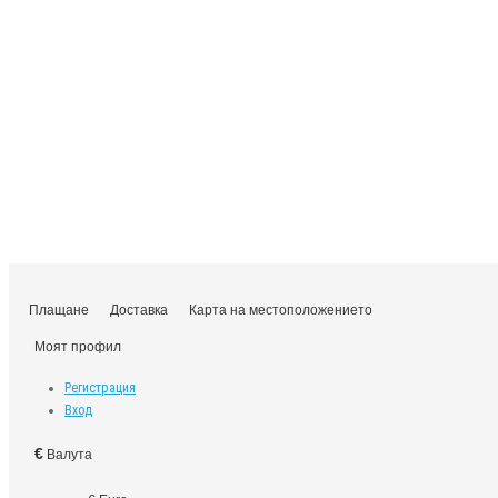
Плащане
Доставка
Карта на местоположението
Моят профил
Регистрация
Вход
€
Валута