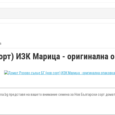
а
орт) ИЗК Марица - оригинална 
na.bg представя на вашето внимание семена за Нов Български сорт домати