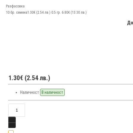
Разфасовка
10 бр. семена
1.30€ (2.54 лв.)
0.5 гр.
6.80€ (13.30 лв.)
До
1.30€ (2.54 лв.)
Наличност
В наличност