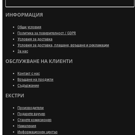
ИНФОРМАЦИЯ
Общи условия
Политика за поверителност / GDPR
Условия за доставка
Условия за доставка, плащане, връщане и рекламации
За нас
ОБСЛУЖВАНЕ НА КЛИЕНТИ
Контакт с нас
Връщане на продукти
Съдържание
ЕКСТРИ
Производители
Подарете ваучер
Станете комисионер
Намаления
Информационен център