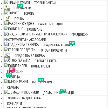
ТРЕВНИ СМЕСИ
NEW
ПРЕПАРАТИ
ТОРОВЕ
ПОЧВА
РАБОТНИ СЪДОВЕ
ПОЛИВАНЕ
ГРАДИНСКИ
ИНСТРУМЕНТИ И АКСЕСОАРИ
NEW
ГРАДИНСКА ТЕХНИКА
ГОТОВИ ПРОДУКТИ
СРЕДСТВА ЗА БОРБА
СТОКИ ЗА БИТА
ПОЛИЕТИЛЕН
SALE
ПРОМОЦИИ
NEW
ЗА ДЕЦА
NEW
ВИНО И РАКИЯ
СЕМЕНА
NEW
ДОМАШНИ ЛЮБИМЦИ
УСЛОВИЯ ЗА ДОСТАВКА
КОНТАКТИ