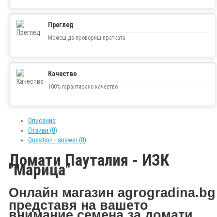
Преглед
Можеш да провериш пратката
Качество
100% гарантирано качество
Описание
Отзиви (0)
Question - answer (0)
Домати Пауталия - ИЗК
"Марица"
Онлайн магазин agrogradina.bg
представя на вашето
внимание семена за домати