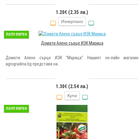
1.20€ (2.35 лв.)
Изчерпано
ПОПУЛЯРЕН
Домати Алено сърце ИЗК Марица
Домати Алено сърце ИЗК "Марица" Нашият он-лайн магазин
agrogradina.bg представя на..
1.30€ (2.54 лв.)
Купи
ПОПУЛЯРЕН