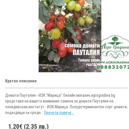
Кратко описание
Домати Пауталия - ИЗК "Марица" Онлайн магазин agrogradina.bg
представя на вашето внимание семена за домати Пауталия на
пловдивския институт - ИЗК Марица. Полудетерминантен сорт домати,
подходящи за средн...
Прочети повече...
1.20€ (2.35 лв.)