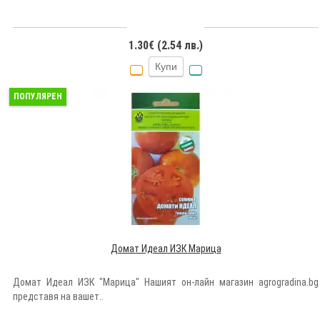
1.30€ (2.54 лв.)
Купи
ПОПУЛЯРЕН
Домат Идеал ИЗК Марица
Домат Идеал ИЗК "Марица" Нашият он-лайн магазин agrogradina.bg
представя на вашет..