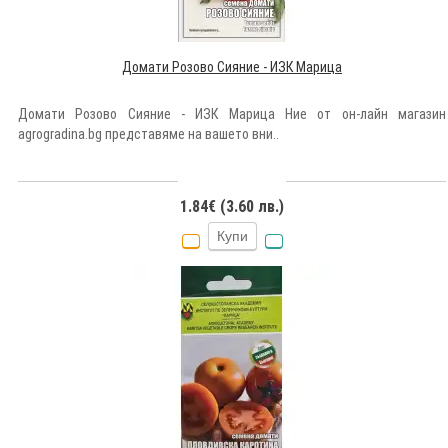
Домати Розово Сияние - ИЗК Марица
Домати Розово Сияние - ИЗК Марица Ние от он-лайн магазин
agrogradina.bg представяме на вашето вни..
1.84€ (3.60 лв.)
Купи