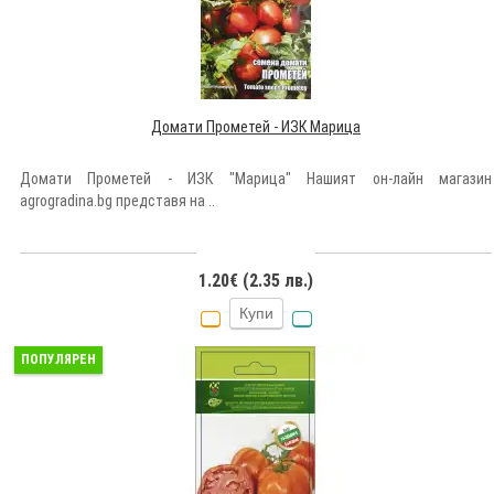
Домати Прометей - ИЗК Марица
Домати Прометей - ИЗК "Марица" Нашият он-лайн магазин
agrogradina.bg представя на ..
1.20€ (2.35 лв.)
Купи
ПОПУЛЯРЕН