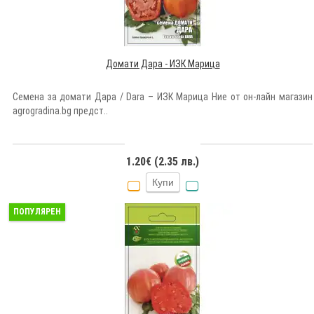
Домати Дара - ИЗК Марица
Семена за домати Дара / Dara – ИЗК Марица Ние от он-лайн магазин
agrogradina.bg предст..
1.20€ (2.35 лв.)
Купи
ПОПУЛЯРЕН