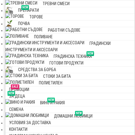
ТРЕВНИ СМЕСИ
NEW
ПРЕПАРАТИ
ТОРОВЕ
ПОЧВА
РАБОТНИ СЪДОВЕ
ПОЛИВАНЕ
ГРАДИНСКИ
ИНСТРУМЕНТИ И АКСЕСОАРИ
NEW
ГРАДИНСКА ТЕХНИКА
ГОТОВИ ПРОДУКТИ
СРЕДСТВА ЗА БОРБА
СТОКИ ЗА БИТА
ПОЛИЕТИЛЕН
SALE
ПРОМОЦИИ
NEW
ЗА ДЕЦА
NEW
ВИНО И РАКИЯ
СЕМЕНА
NEW
ДОМАШНИ ЛЮБИМЦИ
УСЛОВИЯ ЗА ДОСТАВКА
КОНТАКТИ