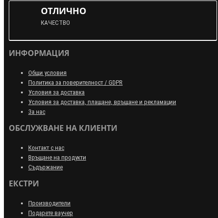
ОТЛИЧНО
КАЧЕСТВО
ИНФОРМАЦИЯ
Общи условия
Политика за поверителност / GDPR
Условия за доставка
Условия за доставка, плащане, връщане и рекламации
За нас
ОБСЛУЖВАНЕ НА КЛИЕНТИ
Контакт с нас
Връщане на продукти
Съдържание
ЕКСТРИ
Производители
Подарете ваучер