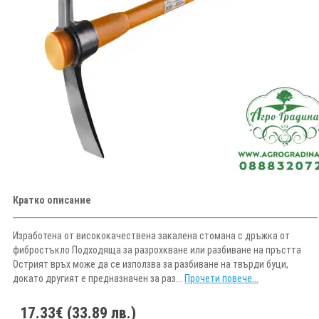
Кратко описание
Изработена от висококачествена закалена стомана с дръжка от
фибростъкло Подходяща за разрохкване или разбиване на пръстта
Острият връх може да се използва за разбиване на твърди буци,
докато другият е предназначен за раз...
Прочети повече...
17.33€ (33.89 лв.)