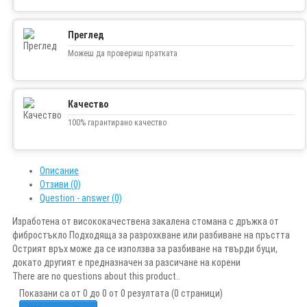
Преглед
Можеш да провериш пратката
Качество
100% гарантирано качество
Описание
Отзиви (0)
Question - answer (0)
Изработена от висококачествена закалена стомана с дръжка от
фибростъкло Подходяща за разрохкване или разбиване на пръстта
Острият връх може да се използва за разбиване на твърди буци,
докато другият е предназначен за разсичане на корени
There are no questions about this product..
Показани са от 0 до 0 от 0 резултата (0 страници)