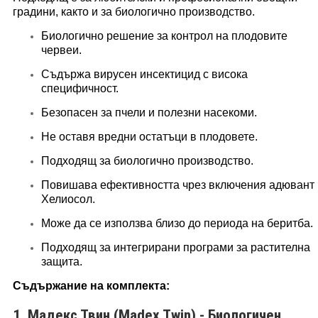
градини, както и за биологично производство.
Биологично решение за контрол на плодовите
червеи.
Съдържа вирусен инсектицид с висока
специфичност.
Безопасен за пчели и полезни насекоми.
Не оставя вредни остатъци в плодовете.
Подходящ за биологично производство.
Повишава ефективността чрез включения адювант
Хелиосол.
Може да се използва близо до периода на беритба.
Подходящ за интегрирани програми за растителна
защита.
Съдържание на комплекта:
1. Мадекс Твин (Madex Twin) - Биологичен