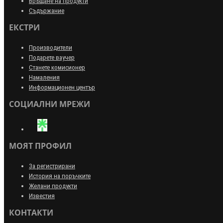
Връщане на продукти
Съдържание
ЕКСТРИ
Производители
Подарете ваучер
Станете комисионер
Намаления
Информационен център
СОЦИАЛНИ МРЕЖИ
МОЯТ ПРОФИЛ
За регистрирани
История на поръчките
Желани продукти
Известия
КОНТАКТИ