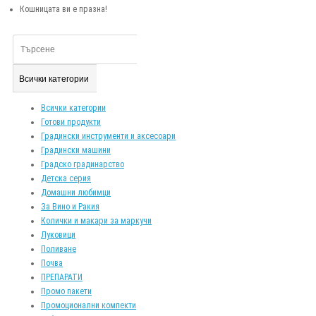
Кошницата ви е празна!
Всички категории
Всички категории
Готови продукти
Градински инструменти и аксесоари
Градински машини
Градско градинарство
Детска серия
Домашни любимци
За Вино и Ракия
Колички и макари за маркучи
Луковици
Поливане
Почва
ПРЕПАРАТИ
Промо пакети
Промоционални компекти