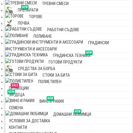
ТРЕВНИ СМЕСИ
NEW
ПРЕПАРАТИ
ТОРОВЕ
ПОЧВА
РАБОТНИ СЪДОВЕ
ПОЛИВАНЕ
ГРАДИНСКИ
ИНСТРУМЕНТИ И АКСЕСОАРИ
NEW
ГРАДИНСКА ТЕХНИКА
ГОТОВИ ПРОДУКТИ
СРЕДСТВА ЗА БОРБА
СТОКИ ЗА БИТА
ПОЛИЕТИЛЕН
SALE
ПРОМОЦИИ
NEW
ЗА ДЕЦА
NEW
ВИНО И РАКИЯ
СЕМЕНА
NEW
ДОМАШНИ ЛЮБИМЦИ
УСЛОВИЯ ЗА ДОСТАВКА
КОНТАКТИ