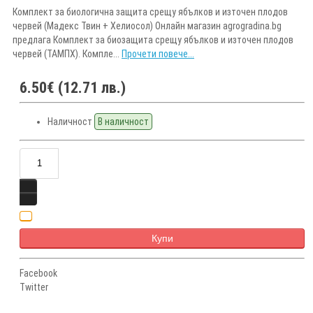
Комплект за биологична защита срещу ябълков и източен плодов
червей (Мадекс Твин + Хелиосол) Онлайн магазин agrogradina.bg
предлага Комплект за биозащита срещу ябълков и източен плодов
червей (ТАМПХ). Компле...
Прочети повече...
6.50€ (12.71 лв.)
Наличност
В наличност
Купи
Facebook
Twitter