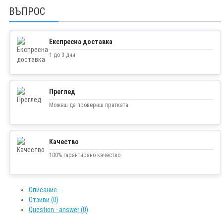
ВЪПРОС
Експресна доставка
1 до 3 дни
Преглед
Можеш да провериш пратката
Качество
100% гарантирано качество
Описание
Отзиви (0)
Question - answer (0)