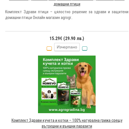
домашни птици
Комплект Здрави птици – цялостно решение за здрави и защитени
домашни птици Онлайн магазин agrogr..
15.29€ (29.90 лв.)
Изчерпано
Комплект Здрави кучета и котки – 100% натурална грижа срещу
вътрешни и външни паразити