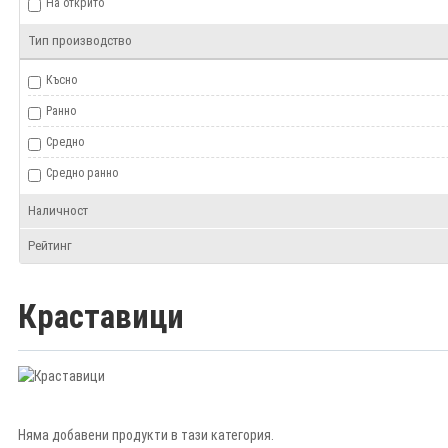
На открито
Тип производство
Късно
Ранно
Средно
Средно ранно
Наличност
Рейтинг
Краставици
Няма добавени продукти в тази категория.