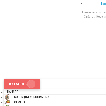
Fac
Понеделник до Петъ
Събота и Неделя 
КАТАЛОГ
НАЧАЛО
КОЛЕКЦИИ AGROGRADINA
СЕМЕНА