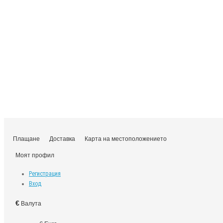
Плащане
Доставка
Карта на местоположението
Моят профил
Регистрация
Вход
€
Валута