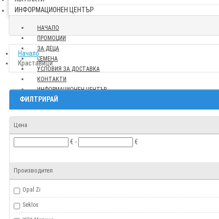
ИНФОРМАЦИОНЕН ЦЕНТЪР
НАЧАЛО
ПРОМОЦИИ
ЗА ДЕЦА
Начало
СЕМЕНА
Краставици
УСЛОВИЯ ЗА ДОСТАВКА
КОНТАКТИ
ИНФОРМАЦИОНЕН ЦЕНТЪР
ФИЛТРИРАЙ
Цена
€ -
€
Производител
Opal Zi
Seklos