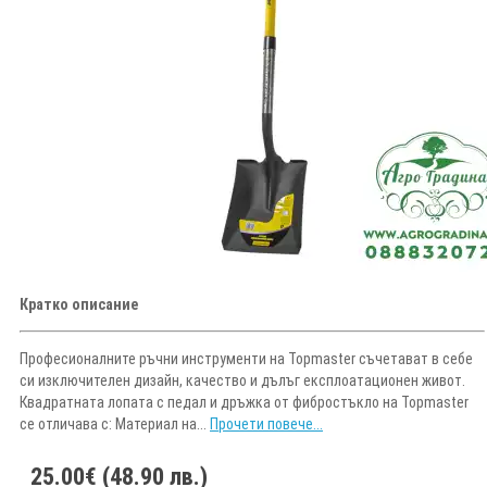
Кратко описание
Професионалните ръчни инструменти на Topmaster съчетават в себе
си изключителен дизайн, качество и дълъг експлоатационен живот.
Квадратната лопата с педал и дръжка от фибростъкло на Topmaster
се отличава с: Материал на...
Прочети повече...
25.00€ (48.90 лв.)