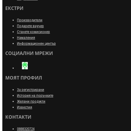
ЕКСТРИ
Производители
Подарете ваучер
Станете комисионер
Намаления
Информационен център
СОЦИАЛНИ МРЕЖИ
МОЯТ ПРОФИЛ
За регистрирани
История на поръчките
Желани продукти
Известия
КОНТАКТИ
0888320724