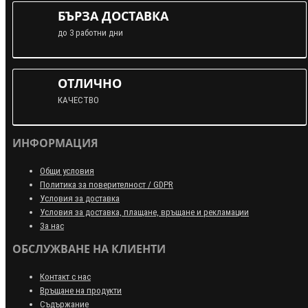
БЪРЗА ДОСТАВКА
до 3 работни дни
ОТЛИЧНО
КАЧЕСТВО
ИНФОРМАЦИЯ
Общи условия
Политика за поверителност / GDPR
Условия за доставка
Условия за доставка, плащане, връщане и рекламации
За нас
ОБСЛУЖВАНЕ НА КЛИЕНТИ
Контакт с нас
Връщане на продукти
Съдържание