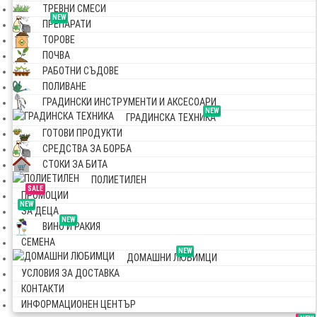
ТРЕВНИ СМЕСИ
NEW
ПРЕПАРАТИ
ТОРОВЕ
ПОЧВА
РАБОТНИ СЪДОВЕ
ПОЛИВАНЕ
ГРАДИНСКИ ИНСТРУМЕНТИ И АКСЕСОАРИ
NEW
ГРАДИНСКА ТЕХНИКА
ГОТОВИ ПРОДУКТИ
СРЕДСТВА ЗА БОРБА
СТОКИ ЗА БИТА
ПОЛИЕТИЛЕН
SALE
ПРОМОЦИИ
NEW
ЗА ДЕЦА
NEW
ВИНО И РАКИЯ
СЕМЕНА
NEW
ДОМАШНИ ЛЮБИМЦИ
УСЛОВИЯ ЗА ДОСТАВКА
КОНТАКТИ
ИНФОРМАЦИОНЕН ЦЕНТЪР