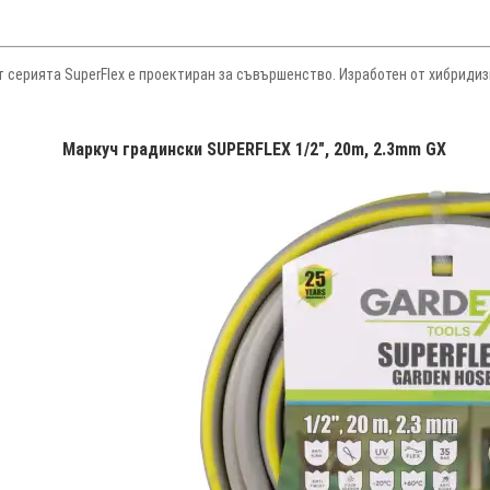
серията SuperFlex е проектиран за съвършенство. Изработен от хибриди
Маркуч градински SUPERFLEX 1/2", 20m, 2.3mm GX