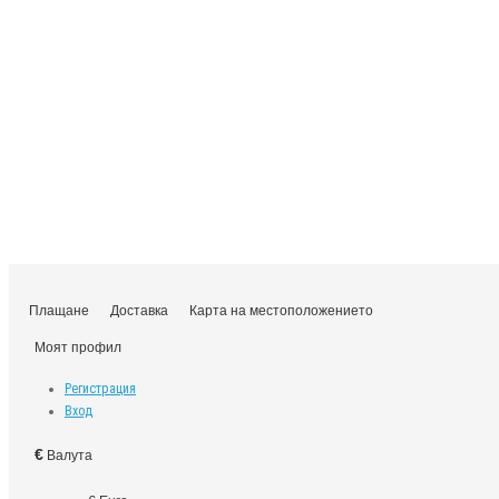
Плащане
Доставка
Карта на местоположението
Моят профил
Регистрация
Вход
€
Валута