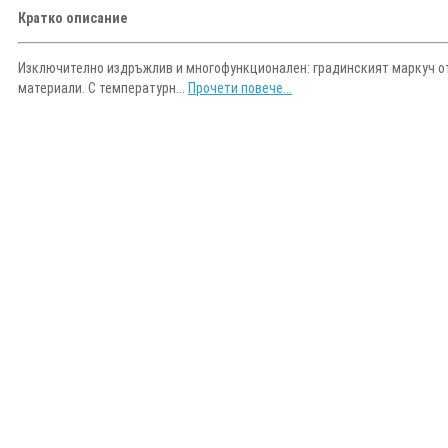
Кратко описание
Изключително издръжлив и многофункционален: градинският маркуч от 
материали. С температурн...
Прочети повече...