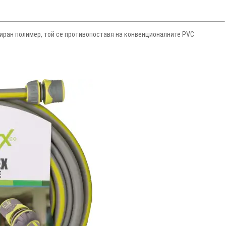
зиран полимер, той се противопоставя на конвенционалните PVC