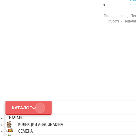
Fac
Понеделник до Петъ
Събота и Неделя 
КАТАЛОГ
НАЧАЛО
КОЛЕКЦИИ AGROGRADINA
СЕМЕНА