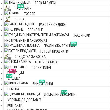
ТРЕВНИ СМЕСИ
NEW
ПРЕПАРАТИ
ТОРОВЕ
ПОЧВА
РАБОТНИ СЪДОВЕ
ПОЛИВАНЕ
ГРАДИНСКИ
ИНСТРУМЕНТИ И АКСЕСОАРИ
NEW
ГРАДИНСКА ТЕХНИКА
ГОТОВИ ПРОДУКТИ
СРЕДСТВА ЗА БОРБА
СТОКИ ЗА БИТА
ПОЛИЕТИЛЕН
SALE
ПРОМОЦИИ
NEW
ЗА ДЕЦА
NEW
ВИНО И РАКИЯ
СЕМЕНА
NEW
ДОМАШНИ ЛЮБИМЦИ
УСЛОВИЯ ЗА ДОСТАВКА
КОНТАКТИ