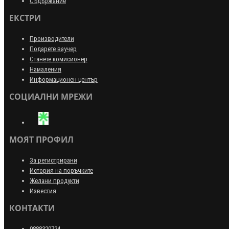
Съдържание
ЕКСТРИ
Производители
Подарете ваучер
Станете комисионер
Намаления
Информационен център
СОЦИАЛНИ МРЕЖИ
МОЯТ ПРОФИЛ
За регистрирани
История на поръчките
Желани продукти
Известия
КОНТАКТИ
0888320724