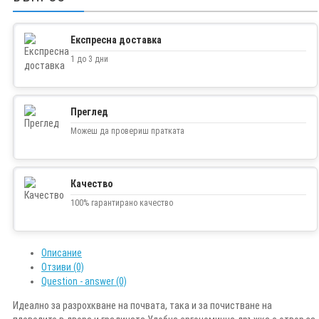
Експресна доставка
1 до 3 дни
Преглед
Можеш да провериш пратката
Качество
100% гарантирано качество
Описание
Отзиви (0)
Question - answer (0)
Идеално за разрохкване на почвата, така и за почистване на