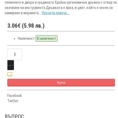
плевелите в двора и градината Удобна ергономична дръжка с отвор за
окачване на инструмента Дръжката е ярка, в цвят, който е лесен за
намиране в моравата...
Прочети повече...
3.06€ (5.98 лв.)
Наличност
В наличност
Купи
Facebook
Twitter
ВЪПРОС