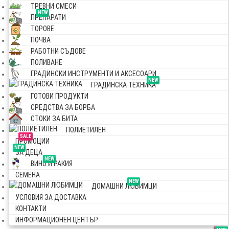
ТРЕВНИ СМЕСИ
NEW
ПРЕПАРАТИ
ТОРОВЕ
ПОЧВА
РАБОТНИ СЪДОВЕ
ПОЛИВАНЕ
ГРАДИНСКИ ИНСТРУМЕНТИ И АКСЕСОАРИ
NEW
ГРАДИНСКА ТЕХНИКА
ГОТОВИ ПРОДУКТИ
СРЕДСТВА ЗА БОРБА
СТОКИ ЗА БИТА
ПОЛИЕТИЛЕН
SALE
ПРОМОЦИИ
NEW
ЗА ДЕЦА
NEW
ВИНО И РАКИЯ
СЕМЕНА
NEW
ДОМАШНИ ЛЮБИМЦИ
УСЛОВИЯ ЗА ДОСТАВКА
КОНТАКТИ
ИНФОРМАЦИОНЕН ЦЕНТЪР