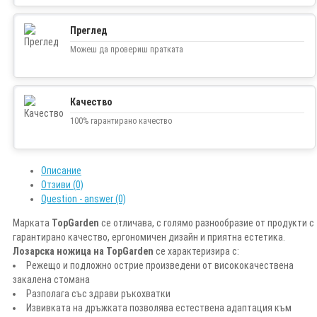
Преглед
Можеш да провериш пратката
Качество
100% гарантирано качество
Описание
Отзиви (0)
Question - answer (0)
Марката
TopGarden
се отличава, с голямо разнообразие от продукти с
гарантирано качество, ергономичен дизайн и приятна естетика.
Лозарска ножица на TopGarden
се характеризира с:
Режещо и подложно острие произведени от висококачествена
закалена стомана
Разполага със здрави ръкохватки
Извивката на дръжката позволява естествена адаптация към