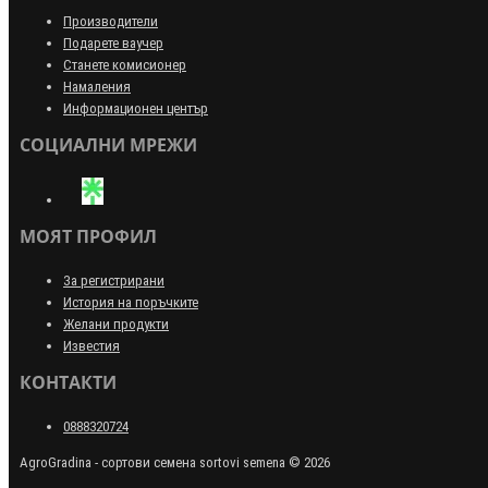
Производители
Подарете ваучер
Станете комисионер
Намаления
Информационен център
СОЦИАЛНИ МРЕЖИ
МОЯТ ПРОФИЛ
За регистрирани
История на поръчките
Желани продукти
Известия
КОНТАКТИ
0888320724
AgroGradina - сортови семена sortovi semena © 2026