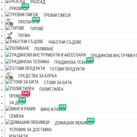
РАЗСАД
NEW
ЛУКОВИЦИ
ТРЕВНИ СМЕСИ
NEW
ПРЕПАРАТИ
ТОРОВЕ
ПОЧВА
РАБОТНИ СЪДОВЕ
ПОЛИВАНЕ
ГРАДИНСКИ ИНСТРУМЕНТ
NEW
ГРАДИНСКА ТЕХНИКА
ГОТОВИ ПРОДУКТИ
СРЕДСТВА ЗА БОРБА
СТОКИ ЗА БИТА
ПОЛИЕТИЛЕН
SALE
ПРОМОЦИИ
NEW
ЗА ДЕЦА
NEW
ВИНО И РАКИЯ
СЕМЕНА
NEW
ДОМАШНИ ЛЮБИМЦИ
УСЛОВИЯ ЗА ДОСТАВКА
КОНТАКТИ