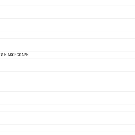
И И АКСЕСОАРИ