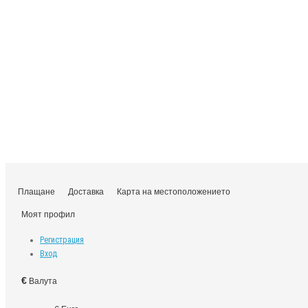
Плащане
Доставка
Карта на местоположението
Моят профил
Регистрация
Вход
€
Валута