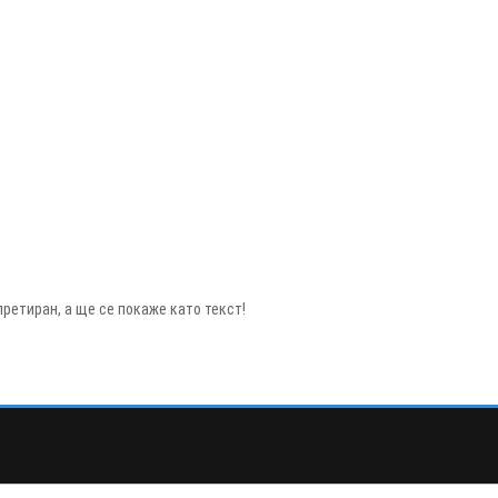
ретиран, а ще се покаже като текст!