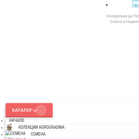
Fac
Понеделник до Петъ
Събота и Неделя 
КАТАЛОГ
НАЧАЛО
КОЛЕКЦИИ AGROGRADINA
СЕМЕНА