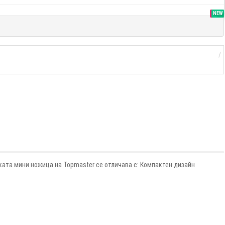
SALE
NEW
ата мини ножица на Topmaster се отличава с: Компактен дизайн