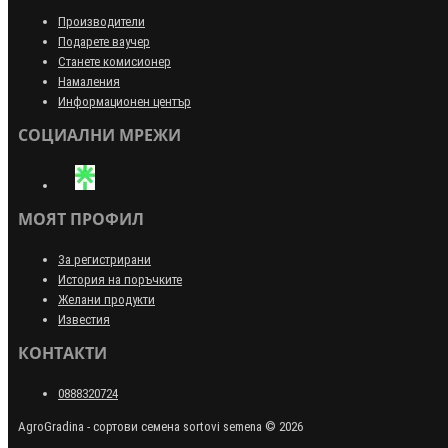
Производители
Подарете ваучер
Станете комисионер
Намаления
Информационен център
СОЦИАЛНИ МРЕЖИ
МОЯТ ПРОФИЛ
За регистрирани
История на поръчките
Желани продукти
Известия
КОНТАКТИ
0888320724
AgroGradina - сортови семена sortovi semena © 2026