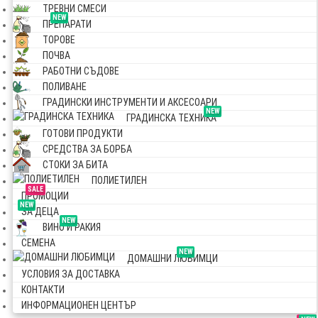
ТРЕВНИ СМЕСИ
NEW
ПРЕПАРАТИ
ТОРОВЕ
ПОЧВА
РАБОТНИ СЪДОВЕ
ПОЛИВАНЕ
ГРАДИНСКИ ИНСТРУМЕНТИ И АКСЕСОАРИ
NEW
ГРАДИНСКА ТЕХНИКА
ГОТОВИ ПРОДУКТИ
СРЕДСТВА ЗА БОРБА
СТОКИ ЗА БИТА
ПОЛИЕТИЛЕН
SALE
ПРОМОЦИИ
NEW
ЗА ДЕЦА
NEW
ВИНО И РАКИЯ
СЕМЕНА
NEW
ДОМАШНИ ЛЮБИМЦИ
УСЛОВИЯ ЗА ДОСТАВКА
КОНТАКТИ
ИНФОРМАЦИОНЕН ЦЕНТЪР