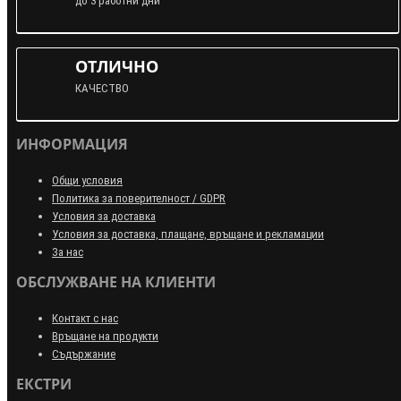
до 3 работни дни
ОТЛИЧНО
КАЧЕСТВО
ИНФОРМАЦИЯ
Общи условия
Политика за поверителност / GDPR
Условия за доставка
Условия за доставка, плащане, връщане и рекламации
За нас
ОБСЛУЖВАНЕ НА КЛИЕНТИ
Контакт с нас
Връщане на продукти
Съдържание
ЕКСТРИ