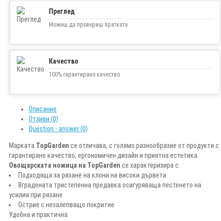
Преглед
Можеш да провериш пратката
Качество
100% гарантирано качество
Описание
Отзиви (0)
Question - answer (0)
Марката
TopGarden
се отличава, с голямо разнообразие от продукти с
гарантирано качество, ергономичен дизайн и приятна естетика.
Овощарската ножица на TopGarden
се характеризира с:
Подходяща за рязане на клони на високи дървета
Вградената тристепенна предавка осигуряваща пестенето на
усилия при рязане
Острие с незалепващо покритие
Удобна и практична