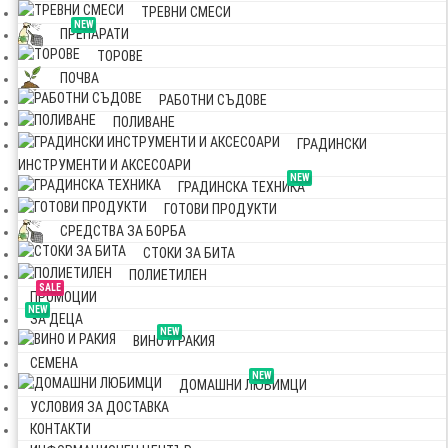
ТРЕВНИ СМЕСИ
NEW
ПРЕПАРАТИ
ТОРОВЕ
ПОЧВА
РАБОТНИ СЪДОВЕ
ПОЛИВАНЕ
ГРАДИНСКИ
ИНСТРУМЕНТИ И АКСЕСОАРИ
NEW
ГРАДИНСКА ТЕХНИКА
ГОТОВИ ПРОДУКТИ
СРЕДСТВА ЗА БОРБА
СТОКИ ЗА БИТА
ПОЛИЕТИЛЕН
SALE
ПРОМОЦИИ
NEW
ЗА ДЕЦА
NEW
ВИНО И РАКИЯ
СЕМЕНА
NEW
ДОМАШНИ ЛЮБИМЦИ
УСЛОВИЯ ЗА ДОСТАВКА
КОНТАКТИ