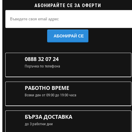
АБОНИРАЙТЕ СЕ ЗА ОФЕРТИ
АБОНИРАЙ СЕ
0888 32 07 24
Поръчка по телефона
РАБОТНО ВРЕМЕ
Всеки ден от 09:00 до 19:00 часа
БЪРЗА ДОСТАВКА
до 3 работни дни