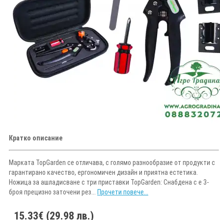
Кратко описание
Марката TopGarden се отличава, с голямо разнообразие от продукти с
гарантирано качество, ергономичен дизайн и приятна естетика.
Ножица за ашладисване с три приставки TopGarden: Снабдена с е 3-
броя прецизно заточени рез...
Прочети повече...
15.33€ (29.98 лв.)