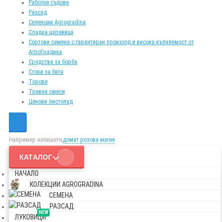
Работни съдове
Разсад
Селекции Agrogradina
Сладка царевица
Сортови семена с гарантиран произход и висока кълняемост от
АгроГрадина
Средства за борба
Стоки за бита
Торове
Тревни смеси
Ценови листопад
Например напишете,
домат розова магия
КАТАЛОГ
НАЧАЛО
КОЛЕКЦИИ AGROGRADINA
СЕМЕНА
РАЗСАД
NEW
ЛУКОВИЦИ