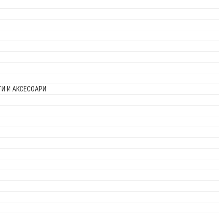
И И АКСЕСОАРИ