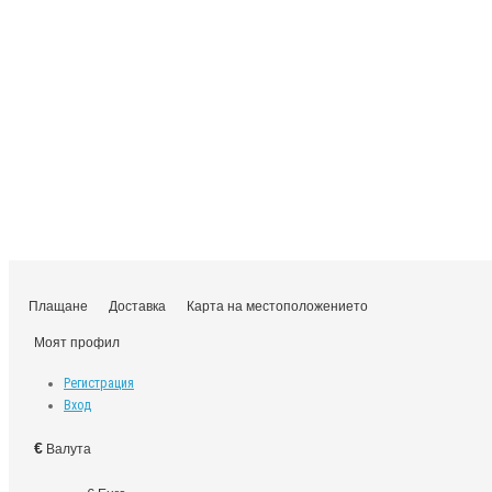
Плащане
Доставка
Карта на местоположението
Моят профил
Регистрация
Вход
€
Валута