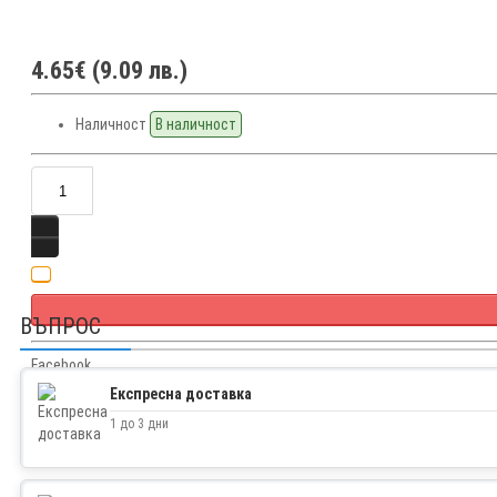
4.65€ (9.09 лв.)
Наличност
В наличност
ВЪПРОС
Facebook
Twitter
Експресна доставка
1 до 3 дни