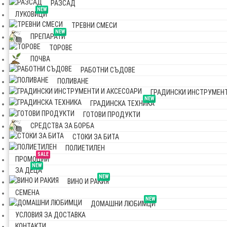
РАЗСАД
NEW
ЛУКОВИЦИ
ТРЕВНИ СМЕСИ
NEW
ПРЕПАРАТИ
ТОРОВЕ
ПОЧВА
РАБОТНИ СЪДОВЕ
ПОЛИВАНЕ
ГРАДИНСКИ ИНСТРУМЕНТ
NEW
ГРАДИНСКА ТЕХНИКА
ГОТОВИ ПРОДУКТИ
СРЕДСТВА ЗА БОРБА
СТОКИ ЗА БИТА
ПОЛИЕТИЛЕН
SALE
ПРОМОЦИИ
NEW
ЗА ДЕЦА
NEW
ВИНО И РАКИЯ
СЕМЕНА
NEW
ДОМАШНИ ЛЮБИМЦИ
УСЛОВИЯ ЗА ДОСТАВКА
КОНТАКТИ