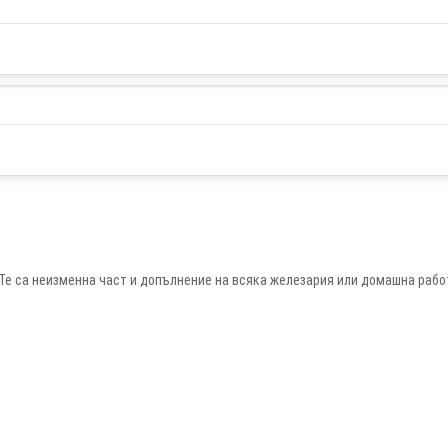
Те са неизменна част и допълнение на всяка железария или домашна раб