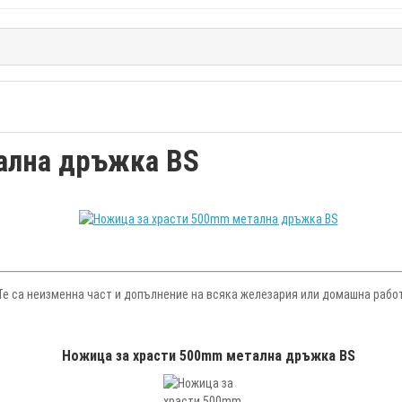
ална дръжка BS
Те са неизменна част и допълнение на всяка железария или домашна рабо
Ножица за храсти 500mm метална дръжка BS