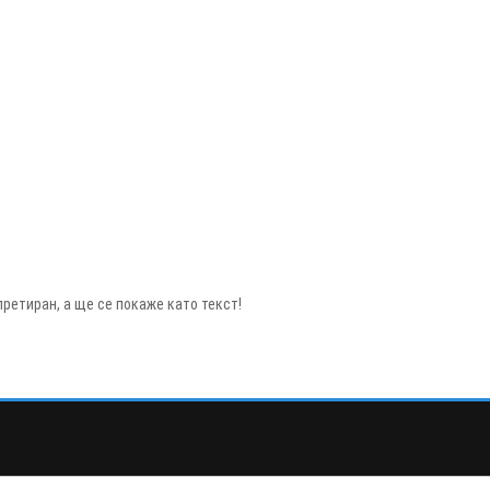
ретиран, а ще се покаже като текст!