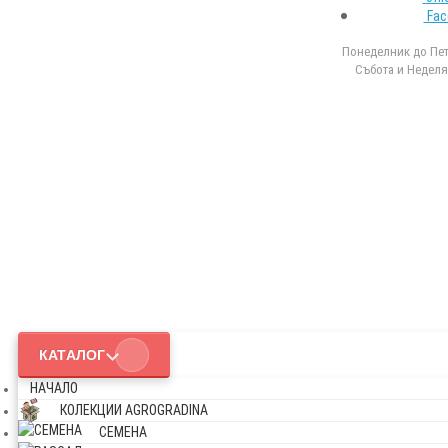
Fac
Понеделник до Петъ
Събота и Неделя 
КАТАЛОГ
НАЧАЛО
КОЛЕКЦИИ AGROGRADINA
СЕМЕНА